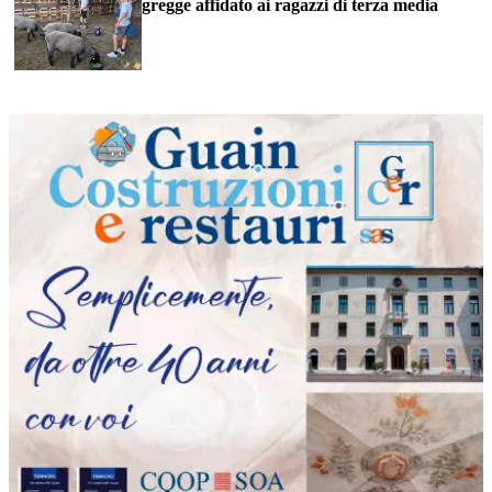
gregge affidato ai ragazzi di terza media