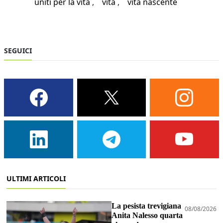
uniti per la vita
vita
vita nascente
SEGUICI
ULTIMI ARTICOLI
La pesista trevigiana
08/08/2026
Anita Nalesso quarta