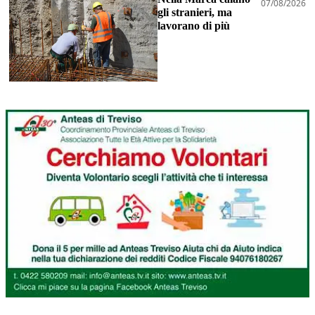
07/08/2026
gli stranieri, ma
lavorano di più