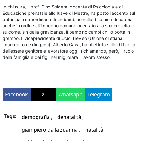
In chiusura, il prof. Gino Soldera, docente di Psicologia e di
Educazione prenatale allo Iusve di Mestre, ha posto l’accento sul
potenziale straordinario di un bambino nella dinamica di coppia,
anche in ordine all’impegno comune orientato alla sua crescita e
su come, sin dalla gravidanza, il bambino cambi chi lo porta in
grembo. Il vicepresidente di Ucid Treviso (Unione cristiana
imprenditori e dirigenti), Alberto Gava, ha riflettuto sulle difficoltà
dell’essere genitore e lavoratore oggi, richiamando, però, il ruolo
della famiglia e dei figli nel migliorare il lavoro stesso.
Facebook
X
Whatsapp
Telegram
Tags:
demografia
denatalità
giampiero dalla zuanna
natalità