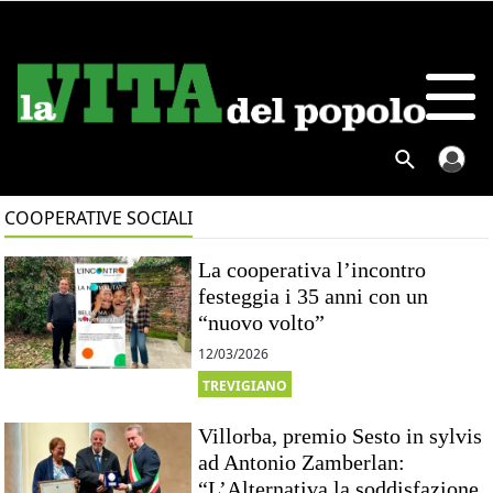
COOPERATIVE SOCIALI
La cooperativa l’incontro
festeggia i 35 anni con un
“nuovo volto”
12/03/2026
TREVIGIANO
Villorba, premio Sesto in sylvis
ad Antonio Zamberlan:
“L’Alternativa la soddisfazione