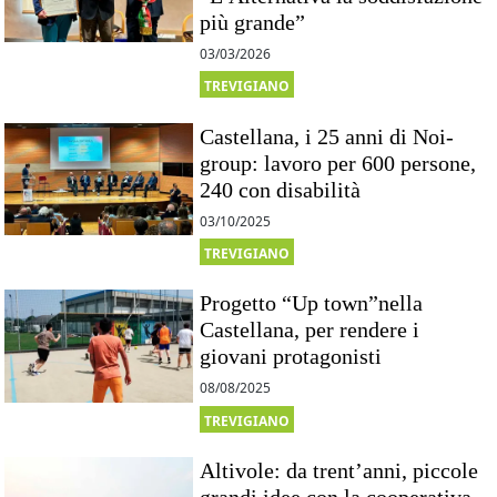
più grande”
03/03/2026
TREVIGIANO
Castellana, i 25 anni di Noi-
group: lavoro per 600 persone,
240 con disabilità
03/10/2025
TREVIGIANO
Progetto “Up town”nella
Castellana, per rendere i
giovani protagonisti
08/08/2025
TREVIGIANO
Altivole: da trent’anni, piccole