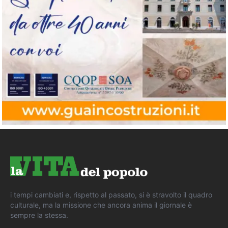
i tempi cambiati e, rispetto al passato, si è stravolto il quadro
culturale, ma la missione che ancora anima il giornale è
sempre la stessa.