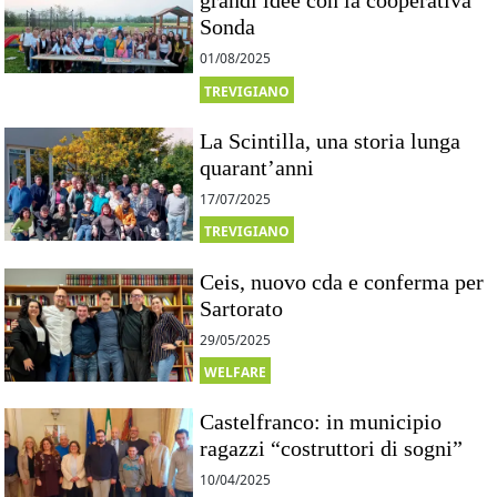
grandi idee con la cooperativa
Sonda
01/08/2025
TREVIGIANO
La Scintilla, una storia lunga
quarant’anni
17/07/2025
TREVIGIANO
Ceis, nuovo cda e conferma per
Sartorato
29/05/2025
WELFARE
Castelfranco: in municipio
ragazzi “costruttori di sogni”
10/04/2025