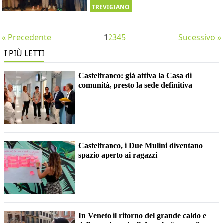
TREVIGIANO
« Precedente
1
2
3
4
5
Sucessivo »
I PIÙ LETTI
Castelfranco: già attiva la Casa di
comunità, presto la sede definitiva
Castelfranco, i Due Mulini diventano
spazio aperto ai ragazzi
In Veneto il ritorno del grande caldo e