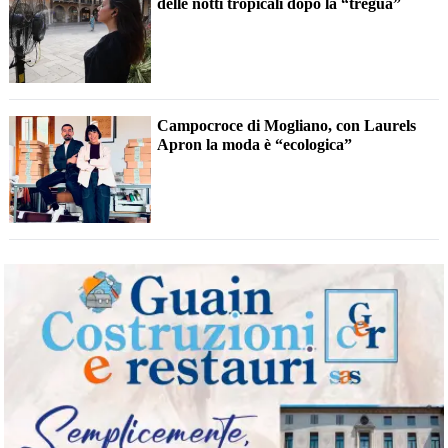
delle notti tropicali dopo la “tregua”
Campocroce di Mogliano, con Laurels
Apron la moda è “ecologica”