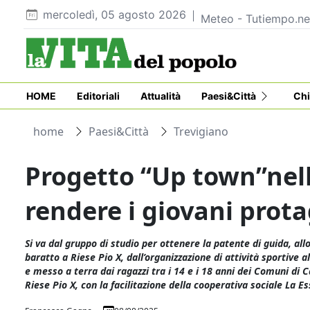
mercoledì, 05 agosto 2026
Meteo - Tutiempo.ne
HOME
Editoriali
Attualità
Paesi&Città
Chi
home
Paesi&Città
Trevigiano
Progetto “Up town”nell
rendere i giovani prota
Si va dal gruppo di studio per ottenere la patente di guida, all
baratto a Riese Pio X, dall’organizzazione di attività sportive al
e messo a terra dai ragazzi tra i 14 e i 18 anni dei Comuni di 
Riese Pio X, con la facilitazione della cooperativa sociale La E