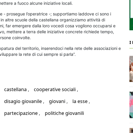
ttere a fuoco alcune iniziative locali.
ie - prosegue l’operatrice -; supportiamo laddove ci sono i
 altre scuole della castellana organizziamo attività di
ani, far emergere dalla loro vocedi cosa vogliono occuparsi e
o, mettere a terra delle iniziative concrete richiede tempo,
ersone coinvolte.
I
ura del territorio, inserendoci nella rete delle associazioni e
iluppare la rete di cui sempre si parla”.
castellana
cooperative sociali
disagio giovanile
giovani
la esse
partecipazione
politiche giovanili