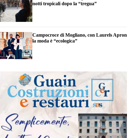
notti tropicali dopo la “tregua”
Campocroce di Mogliano, con Laurels Apron
la moda è “ecologica”