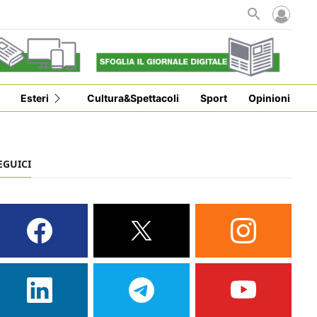
i
Esteri
Cultura&Spettacoli
Sport
Opinioni
EGUICI