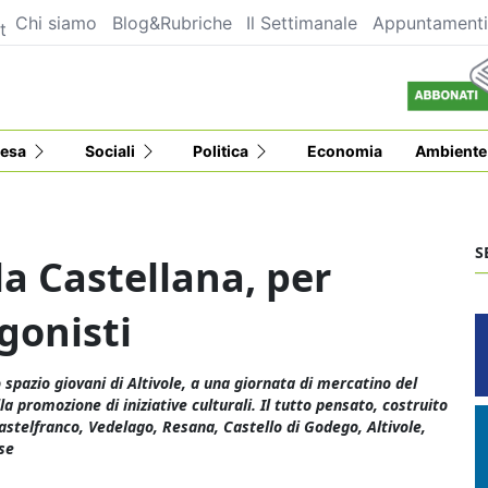
Chi siamo
Blog&Rubriche
Il Settimanale
Appuntament
t
esa
Sociali
Politica
Economia
Ambiente
S
a Castellana, per
gonisti
o spazio giovani di Altivole, a una giornata di mercatino del
la promozione di iniziative culturali. Il tutto pensato, costruito
Castelfranco, Vedelago, Resana, Castello di Godego, Altivole,
sse