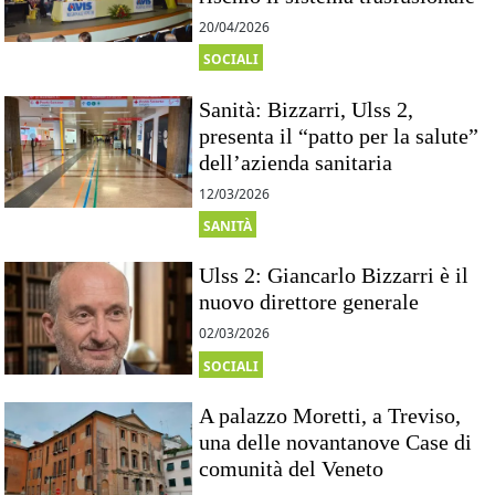
20/04/2026
SOCIALI
Sanità: Bizzarri, Ulss 2,
presenta il “patto per la salute”
dell’azienda sanitaria
12/03/2026
SANITÀ
Ulss 2: Giancarlo Bizzarri è il
nuovo direttore generale
02/03/2026
SOCIALI
A palazzo Moretti, a Treviso,
una delle novantanove Case di
comunità del Veneto