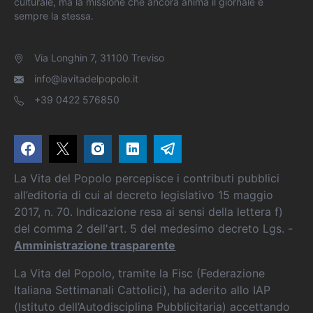
culturale, ma la missione che ancora anima il giornale è
sempre la stessa.
Via Longhin 7, 31100 Treviso
info@lavitadelpopolo.it
+39 0422 576850
La Vita del Popolo percepisce i contributi pubblici
all’editoria di cui al decreto legislativo 15 maggio
2017, n. 70. Indicazione resa ai sensi della lettera f)
del comma 2 dell'art. 5 del medesimo decreto Lgs. -
Amministrazione trasparente
La Vita del Popolo, tramite la Fisc (Federazione
Italiana Settimanali Cattolici), ha aderito allo IAP
(Istituto dell’Autodisciplina Pubblicitaria) accettando