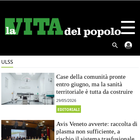
ULSS
Case della comunità pronte
entro giugno, ma la sanità
territoriale è tutta da costruire
29/05/2026
EDITORIALI
Avis Veneto avverte: raccolta di
plasma non sufficiente, a
rischio il sistema trasfusionale