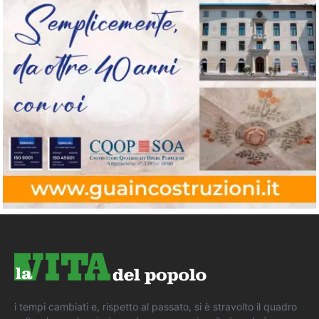
i tempi cambiati e, rispetto al passato, si è stravolto il quadro