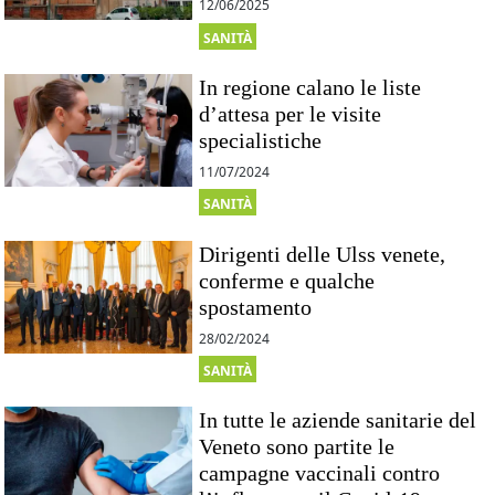
12/06/2025
SANITÀ
In regione calano le liste
d’attesa per le visite
specialistiche
11/07/2024
SANITÀ
Dirigenti delle Ulss venete,
conferme e qualche
spostamento
28/02/2024
SANITÀ
In tutte le aziende sanitarie del
Veneto sono partite le
campagne vaccinali contro