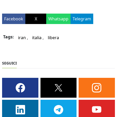
Facebook
X
Whatsapp
Telegram
Tags:
iran
italia
libera
SEGUICI