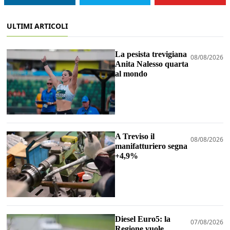
ULTIMI ARTICOLI
La pesista trevigiana
08/08/2026
Anita Nalesso quarta
al mondo
A Treviso il
08/08/2026
manifatturiero segna
+4,9%
Diesel Euro5: la
07/08/2026
Regione vuole