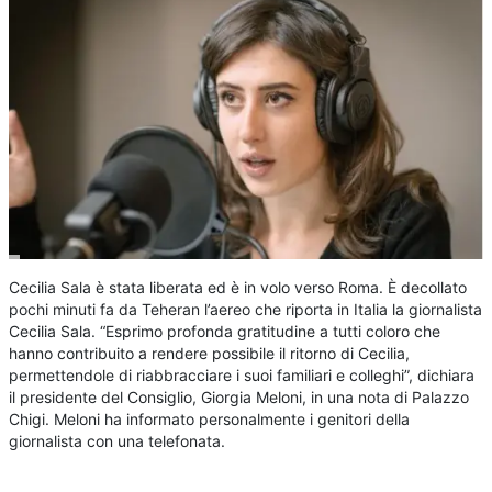
Cecilia Sala è stata liberata ed è in volo verso Roma. È decollato
pochi minuti fa da Teheran l’aereo che riporta in Italia la giornalista
Cecilia Sala. “Esprimo profonda gratitudine a tutti coloro che
hanno contribuito a rendere possibile il ritorno di Cecilia,
permettendole di riabbracciare i suoi familiari e colleghi”, dichiara
il presidente del Consiglio, Giorgia Meloni, in una nota di Palazzo
Chigi. Meloni ha informato personalmente i genitori della
giornalista con una telefonata.