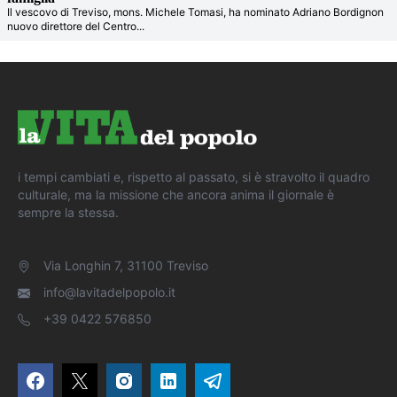
Il vescovo di Treviso, mons. Michele Tomasi, ha nominato Adriano Bordignon
nuovo direttore del Centro
...
i tempi cambiati e, rispetto al passato, si è stravolto il quadro
culturale, ma la missione che ancora anima il giornale è
sempre la stessa.
Via Longhin 7, 31100 Treviso
info@lavitadelpopolo.it
+39 0422 576850