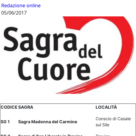
Redazione online
05/06/2017
CODICE
SAGRA
LOCALITÀ
Conscio di Casale
SG 1
Sagra Madonna del Carmine
sul Sile