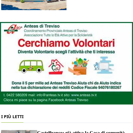
I PIÙ LETTI
Castelfranco: già attiva la Casa di comunità,