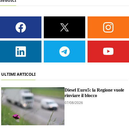
SEGUICI
ULTIMI ARTICOLI
Diesel Euro5: la Regione vuole
rinviare il blocco
07/08/2026