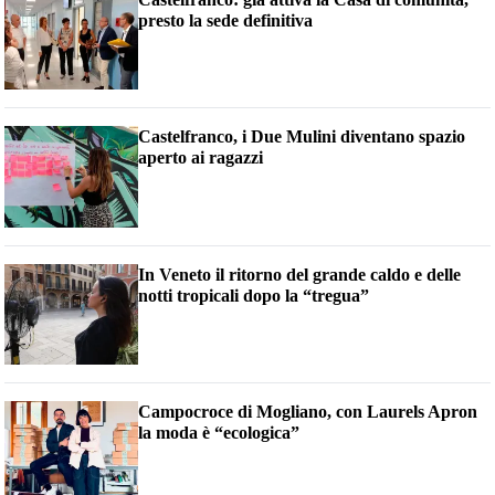
presto la sede definitiva
Castelfranco, i Due Mulini diventano spazio
aperto ai ragazzi
In Veneto il ritorno del grande caldo e delle
notti tropicali dopo la “tregua”
Campocroce di Mogliano, con Laurels Apron
la moda è “ecologica”