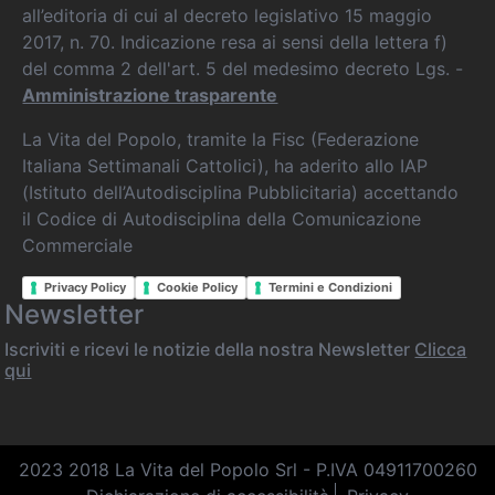
all’editoria di cui al decreto legislativo 15 maggio
2017, n. 70. Indicazione resa ai sensi della lettera f)
del comma 2 dell'art. 5 del medesimo decreto Lgs. -
Amministrazione trasparente
La Vita del Popolo, tramite la Fisc (Federazione
Italiana Settimanali Cattolici), ha aderito allo IAP
(Istituto dell’Autodisciplina Pubblicitaria) accettando
il Codice di Autodisciplina della Comunicazione
Commerciale
Privacy Policy
Cookie Policy
Termini e Condizioni
Newsletter
Iscriviti e ricevi le notizie della nostra Newsletter
Clicca
qui
2023 2018 La Vita del Popolo Srl - P.IVA 04911700260