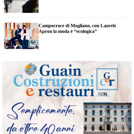
Campocroce di Mogliano, con Laurels
Apron la moda è “ecologica”