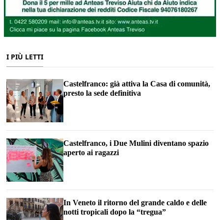
I PIÙ LETTI
Castelfranco: già attiva la Casa di comunità,
presto la sede definitiva
Castelfranco, i Due Mulini diventano spazio
aperto ai ragazzi
In Veneto il ritorno del grande caldo e delle
notti tropicali dopo la “tregua”