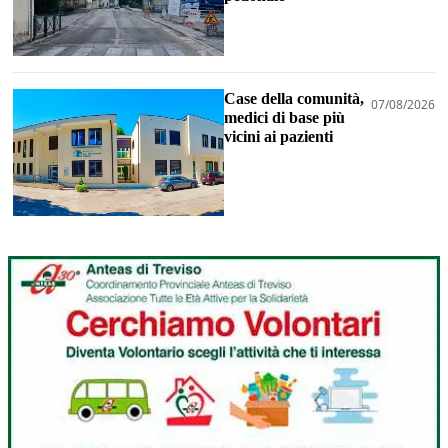
Case della comunità,
07/08/2026
medici di base più
vicini ai pazienti