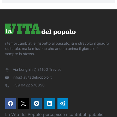
i tempi cambiati e, rispetto al passato, si è stravolto il quadro
culturale, ma la missione che ancora anima il giornale è
sempre la stessa.
Via Longhin 7, 31100 Treviso
info@lavitadelpopolo.it
+39 0422 576850
La Vita del Popolo percepisce i contributi pubblici