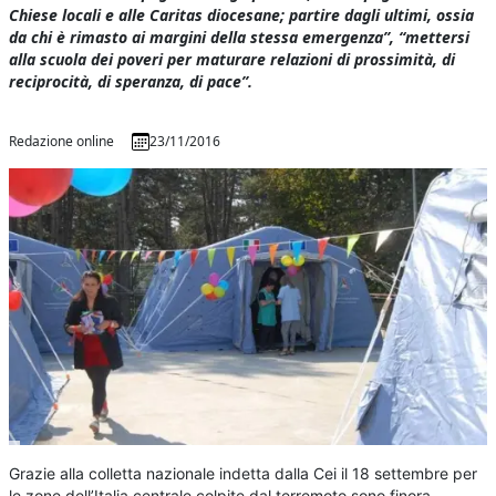
Chiese locali e alle Caritas diocesane; partire dagli ultimi, ossia
da chi è rimasto ai margini della stessa emergenza”, “mettersi
alla scuola dei poveri per maturare relazioni di prossimità, di
reciprocità, di speranza, di pace”.
Redazione online
23/11/2016
Grazie alla colletta nazionale indetta dalla Cei il 18 settembre per
le zone dell’Italia centrale colpite dal terremoto sono finora