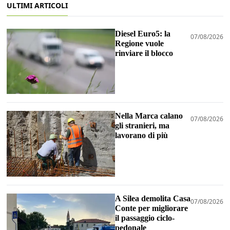
ULTIMI ARTICOLI
Diesel Euro5: la
07/08/2026
Regione vuole
rinviare il blocco
Nella Marca calano
07/08/2026
gli stranieri, ma
lavorano di più
A Silea demolita Casa
07/08/2026
Conte per migliorare
il passaggio ciclo-
pedonale