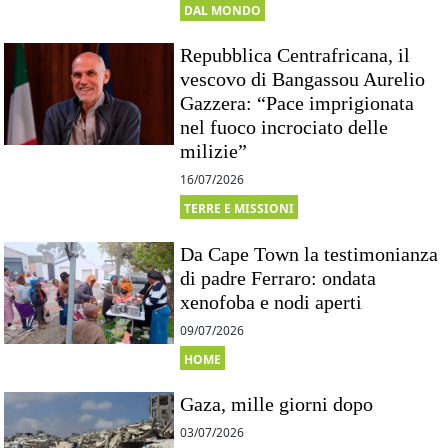
DAL MONDO
Repubblica Centrafricana, il
vescovo di Bangassou Aurelio
Gazzera: “Pace imprigionata
nel fuoco incrociato delle
milizie”
16/07/2026
TERRE E MISSIONI
Da Cape Town la testimonianza
di padre Ferraro: ondata
xenofoba e nodi aperti
09/07/2026
HOME
Gaza, mille giorni dopo
03/07/2026