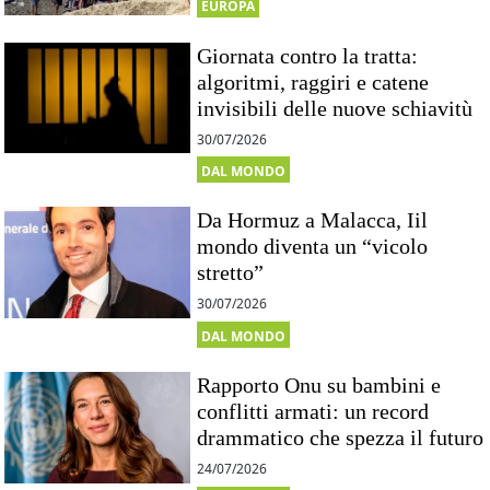
EUROPA
Giornata contro la tratta:
algoritmi, raggiri e catene
invisibili delle nuove schiavitù
30/07/2026
DAL MONDO
Da Hormuz a Malacca, Iil
mondo diventa un “vicolo
stretto”
30/07/2026
DAL MONDO
Rapporto Onu su bambini e
conflitti armati: un record
drammatico che spezza il futuro
24/07/2026