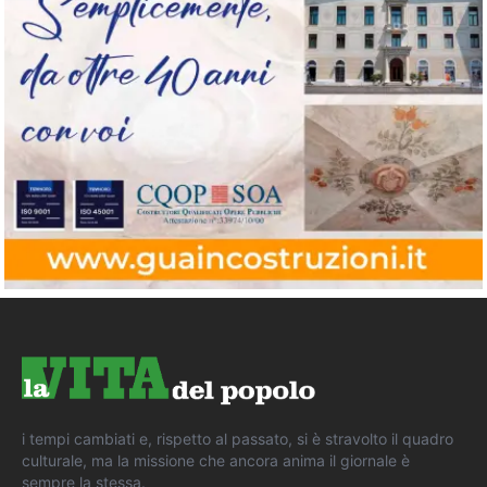
i tempi cambiati e, rispetto al passato, si è stravolto il quadro
culturale, ma la missione che ancora anima il giornale è
sempre la stessa.