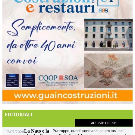
EDITORIALI
archivio notizie
La Nato e la
Purtroppo, questi sono anni calamitosi, nei
17/07/2026