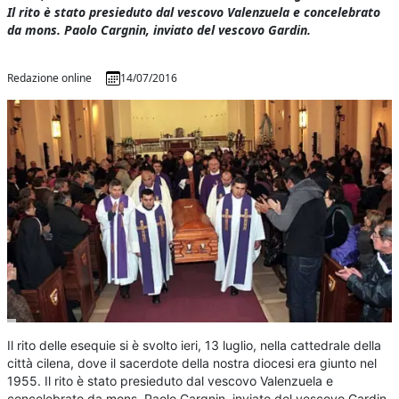
Il rito è stato presieduto dal vescovo Valenzuela e concelebrato
da mons. Paolo Cargnin, inviato del vescovo Gardin.
Redazione online
14/07/2016
Il rito delle esequie si è svolto ieri, 13 luglio, nella cattedrale della
città cilena, dove il sacerdote della nostra diocesi era giunto nel
1955. Il rito è stato presieduto dal vescovo Valenzuela e
concelebrato da mons. Paolo Cargnin, inviato del vescovo Gardin.