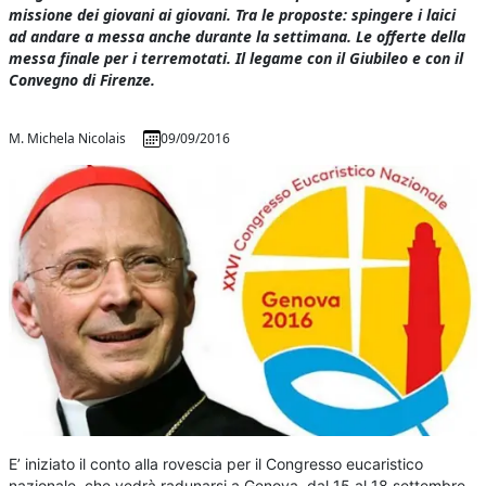
missione dei giovani ai giovani. Tra le proposte: spingere i laici
ad andare a messa anche durante la settimana. Le offerte della
messa finale per i terremotati. Il legame con il Giubileo e con il
Convegno di Firenze.
M. Michela Nicolais
09/09/2016
E’ iniziato il conto alla rovescia per il Congresso eucaristico
nazionale, che vedrà radunarsi a Genova, dal 15 al 18 settembre,