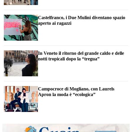
Castelfranco, i Due Mulini diventano spazio
aperto ai ragazzi
In Veneto il ritorno del grande caldo e delle
notti tropicali dopo la “tregua”
Campocroce di Mogliano, con Laurels
Apron la moda è “ecologica”