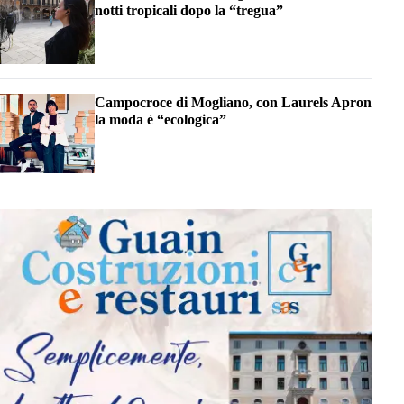
notti tropicali dopo la “tregua”
Campocroce di Mogliano, con Laurels Apron
la moda è “ecologica”