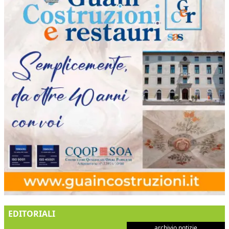
EDITORIALI
archivio notizie