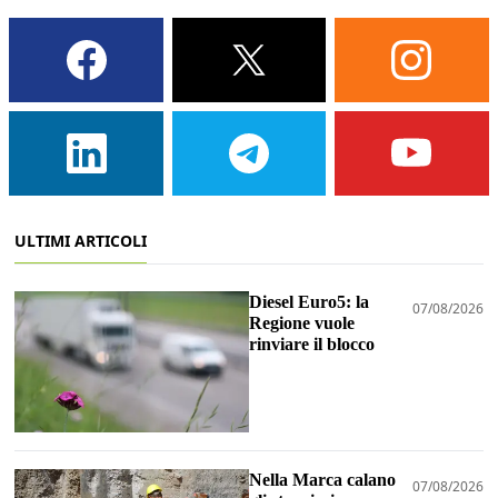
ULTIMI ARTICOLI
Diesel Euro5: la
07/08/2026
Regione vuole
rinviare il blocco
Nella Marca calano
07/08/2026