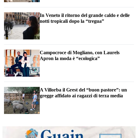
In Veneto il ritorno del grande caldo e delle
notti tropicali dopo la “tregua”
Campocroce di Mogliano, con Laurels
Apron la moda è “ecologica”
A Villorba il Grest del “buon pastore”: un
gregge affidato ai ragazzi di terza media