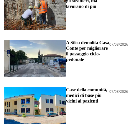
gli stranieri, ma
lavorano di più
A Silea demolita Casa
07/08/2026
Conte per migliorare
il passaggio ciclo-
pedonale
Case della comunità,
07/08/2026
medici di base più
vicini ai pazienti