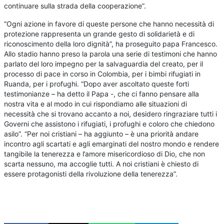
continuare sulla strada della cooperazione”.
“Ogni azione in favore di queste persone che hanno necessità di
protezione rappresenta un grande gesto di solidarietà e di
riconoscimento della loro dignità”, ha proseguito papa Francesco.
Allo stadio hanno preso la parola una serie di testimoni che hanno
parlato del loro impegno per la salvaguardia del creato, per il
processo di pace in corso in Colombia, per i bimbi rifugiati in
Ruanda, per i profughi. “Dopo aver ascoltato queste forti
testimonianze – ha detto il Papa -, che ci fanno pensare alla
nostra vita e al modo in cui rispondiamo alle situazioni di
necessità che si trovano accanto a noi, desidero ringraziare tutti i
Governi che assistono i rifugiati, i profughi e coloro che chiedono
asilo”. “Per noi cristiani – ha aggiunto – è una priorità andare
incontro agli scartati e agli emarginati del nostro mondo e rendere
tangibile la tenerezza e l’amore misericordioso di Dio, che non
scarta nessuno, ma accoglie tutti. A noi cristiani è chiesto di
essere protagonisti della rivoluzione della tenerezza”.