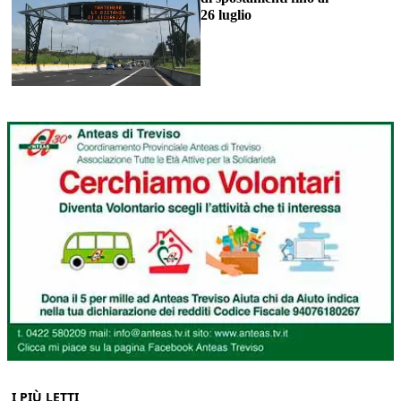
26 luglio
I PIÙ LETTI