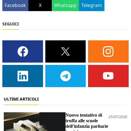
Facebook
X
Whatsapp
Telegram
SEGUICI
ULTIMI ARTICOLI
Nuovo tentativo di
25/07/2026
truffa alle scuole
dell’infanzia paritarie