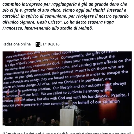
cammino intrapreso per raggiungerla è già un grande dono che
Dio ci fa e, grazie al suo aiuto, siamo oggi qui riuniti, luterani e
cattolici, in spirito di comunione, per rivolgere il nostro sguardo
all’unico Signore, Gesù Cristo”. Lo ha detto stasera Papa
Francesco, intervenendo allo stadio di Malmö.
Redazione online
31/10/2016
“L’unità tra i cristiani è una priorità, perché riconosciamo che tra di