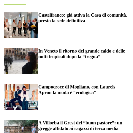
Castelfranco: già attiva la Casa di comunità,
presto la sede definitiva
In Veneto il ritorno del grande caldo e delle
notti tropicali dopo la “tregua”
Campocroce di Mogliano, con Laurels
Apron la moda è “ecologica”
A Villorba il Grest del “buon pastore”: un
gregge affidato ai ragazzi di terza media