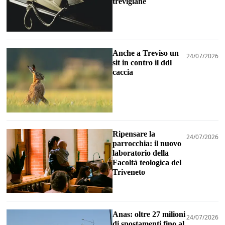
trevigiane
Anche a Treviso un
24/07/2026
sit in contro il ddl
caccia
Ripensare la
24/07/2026
parrocchia: il nuovo
laboratorio della
Facoltà teologica del
Triveneto
Anas: oltre 27 milioni
24/07/2026
di spostamenti fino al