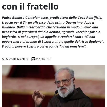
con il fratello
Padre Raniero Cantalamessa, predicatore della Casa Pontificia,
traccia per il Sir un affresco della prima Quaresima dopo il
Giubileo. Dalla misericordia che "risuona in modo nuovo" alla
necessità di guardarsi dal dio denaro, "grande Vecchio" falso e
bugiardo. A noi europei, un appello a rendersi conto "di non
appartenere al mondo di Lazzaro, ma a quello del ricco Epulone".
E oggi il povero Lazzaro corrisponde "ad un emisfero".
M. Michela Nicolais
01/03/2017