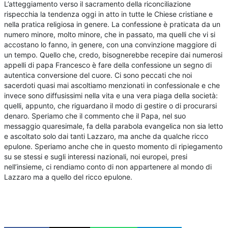
L’atteggiamento verso il sacramento della riconciliazione
rispecchia la tendenza oggi in atto in tutte le Chiese cristiane e
nella pratica religiosa in genere. La confessione è praticata da un
numero minore, molto minore, che in passato, ma quelli che vi si
accostano lo fanno, in genere, con una convinzione maggiore di
un tempo. Quello che, credo, bisognerebbe recepire dai numerosi
appelli di papa Francesco è fare della confessione un segno di
autentica conversione del cuore. Ci sono peccati che noi
sacerdoti quasi mai ascoltiamo menzionati in confessionale e che
invece sono diffusissimi nella vita e una vera piaga della società:
quelli, appunto, che riguardano il modo di gestire o di procurarsi
denaro. Speriamo che il commento che il Papa, nel suo
messaggio quaresimale, fa della parabola evangelica non sia letto
e ascoltato solo dai tanti Lazzaro, ma anche da qualche ricco
epulone. Speriamo anche che in questo momento di ripiegamento
su se stessi e sugli interessi nazionali, noi europei, presi
nell’insieme, ci rendiamo conto di non appartenere al mondo di
Lazzaro ma a quello del ricco epulone.