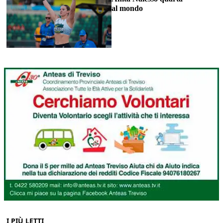
al mondo
I PIÙ LETTI