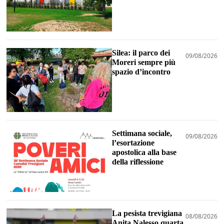
Silea: il parco dei
09/08/2026
Moreri sempre più
spazio d’incontro
Settimana sociale,
09/08/2026
l’esortazione
apostolica alla base
della riflessione
La pesista trevigiana
08/08/2026
Anita Nalesso quarta