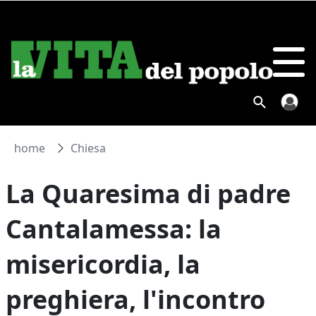
home
Chiesa
La Quaresima di padre
Cantalamessa: la
misericordia, la
preghiera, l'incontro