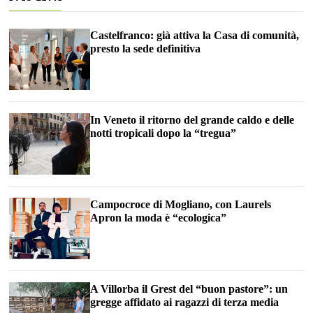
Castelfranco: già attiva la Casa di comunità,
presto la sede definitiva
In Veneto il ritorno del grande caldo e delle
notti tropicali dopo la “tregua”
Campocroce di Mogliano, con Laurels
Apron la moda è “ecologica”
A Villorba il Grest del “buon pastore”: un
gregge affidato ai ragazzi di terza media