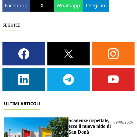
Facebook
X
Whatsapp
Telegram
SEGUICI
ULTIMI ARTICOLI
Scadenze rispettate,
09/08/2026
ecco il nuovo nido di
San Donà