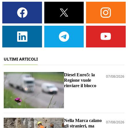
ULTIMI ARTICOLI
Diesel Euro5: la
07/08/2026
Regione vuole
rinviare il blocco
Nella Marca calano
07/08/2026
gli stranieri, ma