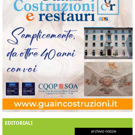
EDITORIALI
archivio notizie