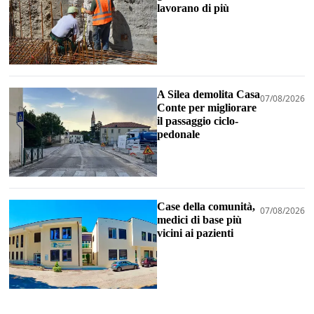
lavorano di più
A Silea demolita Casa
07/08/2026
Conte per migliorare
il passaggio ciclo-
pedonale
Case della comunità,
07/08/2026
medici di base più
vicini ai pazienti