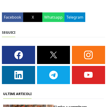
Facebook
X
Whatsapp
Telegram
SEGUICI
ULTIMI ARTICOLI
Si mise a camminare