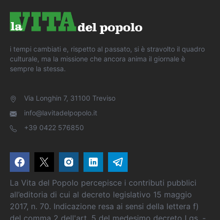
i tempi cambiati e, rispetto al passato, si è stravolto il quadro
culturale, ma la missione che ancora anima il giornale è
sempre la stessa.
Via Longhin 7, 31100 Treviso
info@lavitadelpopolo.it
+39 0422 576850
La Vita del Popolo percepisce i contributi pubblici
all’editoria di cui al decreto legislativo 15 maggio
2017, n. 70. Indicazione resa ai sensi della lettera f)
del comma 2 dell'art. 5 del medesimo decreto Lgs. -