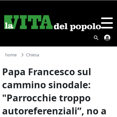
home
Chiesa
Papa Francesco sul
cammino sinodale:
"Parrocchie troppo
autoreferenziali”, no a