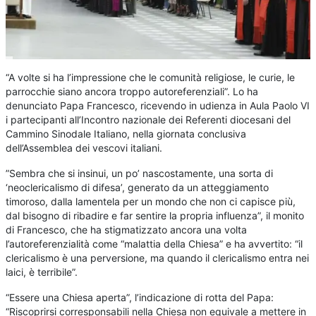
“A volte si ha l’impressione che le comunità religiose, le curie, le
parrocchie siano ancora troppo autoreferenziali”. Lo ha
denunciato Papa Francesco, ricevendo in udienza in Aula Paolo VI
i partecipanti all’Incontro nazionale dei Referenti diocesani del
Cammino Sinodale Italiano, nella giornata conclusiva
dell’Assemblea dei vescovi italiani.
”Sembra che si insinui, un po’ nascostamente, una sorta di
‘neoclericalismo di difesa’, generato da un atteggiamento
timoroso, dalla lamentela per un mondo che non ci capisce più,
dal bisogno di ribadire e far sentire la propria influenza”, il monito
di Francesco, che ha stigmatizzato ancora una volta
l’autoreferenzialità come “malattia della Chiesa” e ha avvertito: “il
clericalismo è una perversione, ma quando il clericalismo entra nei
laici, è terribile”.
“Essere una Chiesa aperta”, l’indicazione di rotta del Papa:
“Riscoprirsi corresponsabili nella Chiesa non equivale a mettere in