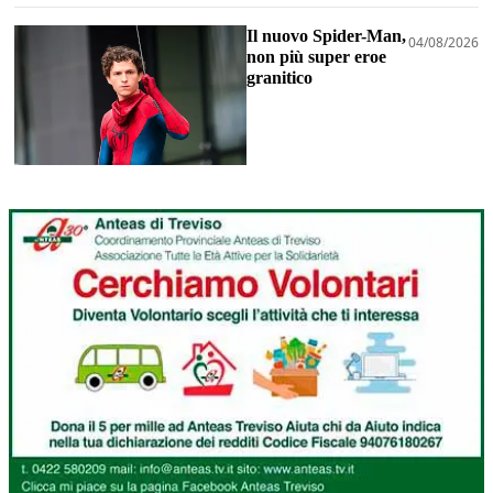
Il nuovo Spider-Man,
04/08/2026
non più super eroe
granitico