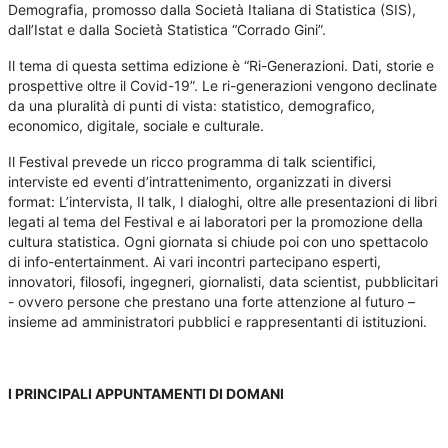
Demografia, promosso dalla Società Italiana di Statistica (SIS),
dall’Istat e dalla Società Statistica “Corrado Gini”.
Il tema di questa settima edizione è “Ri-Generazioni. Dati, storie e
prospettive oltre il Covid-19”. Le ri-generazioni vengono declinate
da una pluralità di punti di vista: statistico, demografico,
economico, digitale, sociale e culturale.
Il Festival prevede un ricco programma di talk scientifici,
interviste ed eventi d’intrattenimento, organizzati in diversi
format: L’intervista, Il talk, I dialoghi, oltre alle presentazioni di libri
legati al tema del Festival e ai laboratori per la promozione della
cultura statistica. Ogni giornata si chiude poi con uno spettacolo
di info-entertainment. Ai vari incontri partecipano esperti,
innovatori, filosofi, ingegneri, giornalisti, data scientist, pubblicitari
- ovvero persone che prestano una forte attenzione al futuro –
insieme ad amministratori pubblici e rappresentanti di istituzioni.
I PRINCIPALI APPUNTAMENTI DI DOMANI