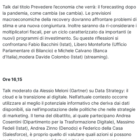
Talk dal titolo Prevedere l’economia che verrà: il forecasting dopo
la pandemia, come cambia (se cambia). Le previsioni
macroeconomiche della recovery dovranno affrontare problemi di
stima e una nuova congiuntura. Inoltre saranno da ri-considerare i
moltiplicatori fiscali, per un ciclo caratterizzato da importanti (e
nuovi) programmi di investimento. Su queste riflessioni si
confrontano Fabio Bacchini (Istat), Libero Monteforte (Ufficio
Parlamentare di Bilancio) e Michele Calvano (Banca
d’Italia),modera Davide Colombo (Istat) (streaming).
Ore 16,15
Talk moderato da Alessio Meloni (Gartner) su Data Strategy: il
cloud e la transizione al digitale. Nell’attuale contesto occorre
utilizzare al meglio il potenziale informativo che deriva dai dati
disponibili, sia nell’impostazione delle politiche che nelle strategie
di marketing. Il tema del dibattito, al quale partecipano Andrea
Cosentini (Dipartimento per la Trasformazione Digitale), Massimo
Fedeli (Istat), Andrea Zinno (Denodo) e Federico della Casa
(Salesforce), è proprio quello di valutare quali azioni si possono