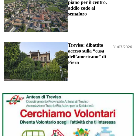
piano per il centro,
addio code al
semaforo
Treviso: dibattito
31/07/2026
acceso sulla “casa
dell’americano” di
Fiera