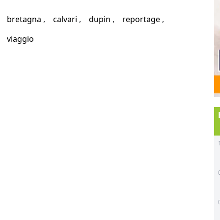
bretagna
calvari
dupin
reportage
viaggio