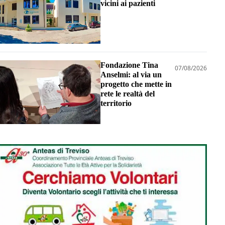
vicini ai pazienti
Fondazione Tina
07/08/2026
Anselmi: al via un
progetto che mette in
rete le realtà del
territorio