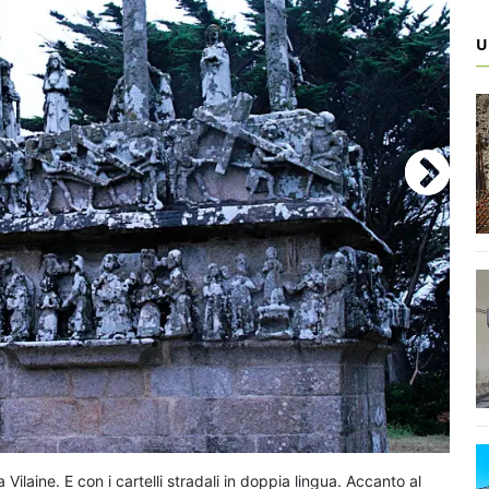
U
Uno 
 Vilaine. E con i cartelli stradali in doppia lingua. Accanto al