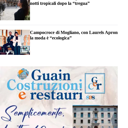
notti tropicali dopo la “tregua”
Campocroce di Mogliano, con Laurels Apron
la moda è “ecologica”