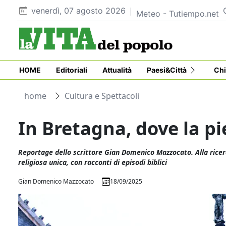
venerdì, 07 agosto 2026
Meteo - Tutiempo.net
HOME
Editoriali
Attualità
Paesi&Città
Chi
home
Cultura e Spettacoli
In Bretagna, dove la pi
Reportage dello scrittore Gian Domenico Mazzocato. Alla ricer
religiosa unica, con racconti di episodi biblici
Gian Domenico Mazzocato
18/09/2025