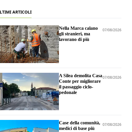
LTIMI ARTICOLI
Nella Marca calano
07/08/2026
gli stranieri, ma
lavorano di più
A Silea demolita Casa
07/08/2026
Conte per migliorare
il passaggio ciclo-
pedonale
scorcio di Pont-Aven
Case della comunità,
07/08/2026
medici di base più