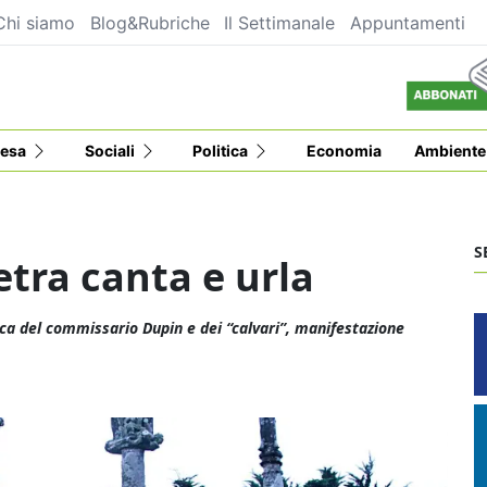
Chi siamo
Blog&Rubriche
Il Settimanale
Appuntamenti
esa
Sociali
Politica
Economia
Ambiente
S
etra canta e urla
ca del commissario Dupin e dei “calvari”, manifestazione