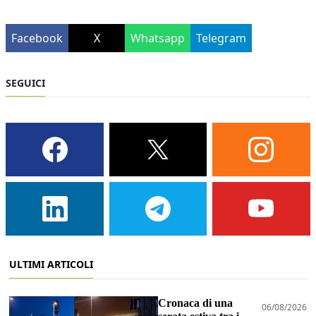
Facebook
X
Whatsapp
Telegram
SEGUICI
ULTIMI ARTICOLI
Cronaca di una
06/08/2026