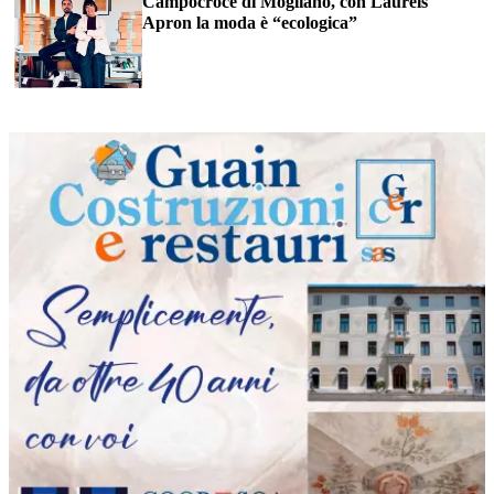
Campocroce di Mogliano, con Laurels
Apron la moda è “ecologica”