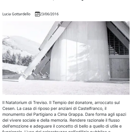
Lucia Gottardello
23/06/2016
Il Natatorium di Treviso. Il Tempio del donatore, arroccato sul
Cesen. La casa di riposo per anziani di Castelfranco, il
monumento del Partigiano a Cima Grappa. Dare forma agli spazi
del vivere sociale e della memoria. Rendere razionale il flusso
dell'emozione e adeguare il concetto di bello a quello di utile e
funzionale. L'uso del calcestruzzo nell'edilizia pubblica e