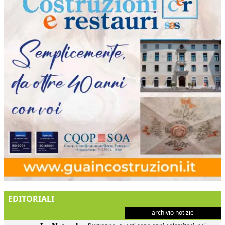
EDITORIALI
archivio notizie