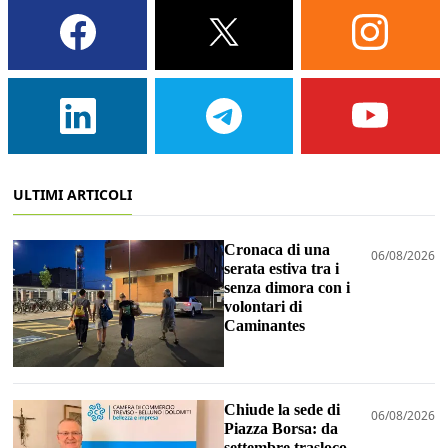
ULTIMI ARTICOLI
Cronaca di una
06/08/2026
serata estiva tra i
senza dimora con i
volontari di
Caminantes
Chiude la sede di
06/08/2026
Piazza Borsa: da
settembre trasloco