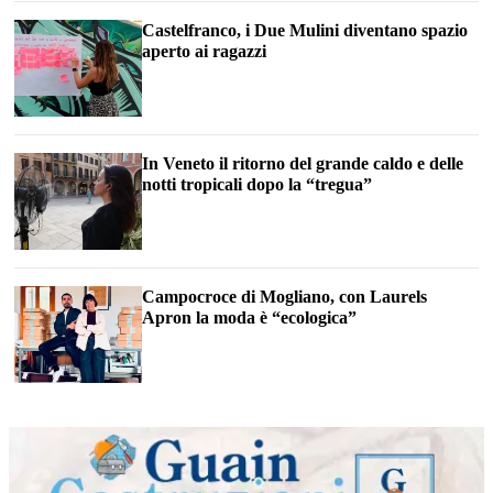
Castelfranco, i Due Mulini diventano spazio
aperto ai ragazzi
In Veneto il ritorno del grande caldo e delle
notti tropicali dopo la “tregua”
Campocroce di Mogliano, con Laurels
Apron la moda è “ecologica”