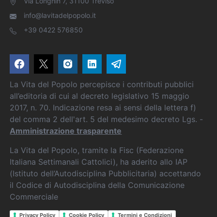
Via Longhin 7, 31100 Treviso
info@lavitadelpopolo.it
+39 0422 576850
La Vita del Popolo percepisce i contributi pubblici
all’editoria di cui al decreto legislativo 15 maggio
2017, n. 70. Indicazione resa ai sensi della lettera f)
del comma 2 dell'art. 5 del medesimo decreto Lgs. -
Amministrazione trasparente
La Vita del Popolo, tramite la Fisc (Federazione
Italiana Settimanali Cattolici), ha aderito allo IAP
(Istituto dell’Autodisciplina Pubblicitaria) accettando
il Codice di Autodisciplina della Comunicazione
Commerciale
Privacy Policy
Cookie Policy
Termini e Condizioni