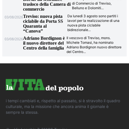
di Commercio di Treviso,
trasloco della Camera di
Belluno e Dolomiti
...
commercio
Treviso: nuova pista
Da lunedì 3 agosto sono partiti i
03/08/2026
lavori per la realizzazione di una
ciclabile da Porta SS
nuova pista ciclabile
Quaranta al
bidirezionale
...
“Canova”
Adriano Bordignon è
Il vescovo di Treviso, mons.
03/08/2026
Michele Tomasi, ha nominato
il nuovo direttore del
Adriano Bordignon nuovo direttore
Centro della famiglia
del Centro
...
i tempi cambiati e, rispetto al passato, si è stravolto il quadro
culturale, ma la missione che ancora anima il giornale è
sempre la stessa.