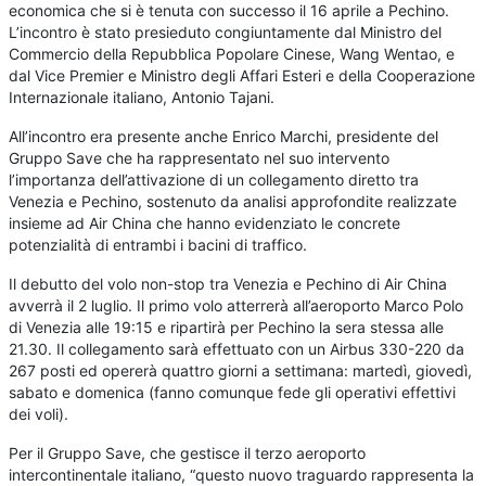
economica che si è tenuta con successo il 16 aprile a Pechino.
L’incontro è stato presieduto congiuntamente dal Ministro del
Commercio della Repubblica Popolare Cinese, Wang Wentao, e
dal Vice Premier e Ministro degli Affari Esteri e della Cooperazione
Internazionale italiano, Antonio Tajani.
All’incontro era presente anche Enrico Marchi, presidente del
Gruppo Save che ha rappresentato nel suo intervento
l’importanza dell’attivazione di un collegamento diretto tra
Venezia e Pechino, sostenuto da analisi approfondite realizzate
insieme ad Air China che hanno evidenziato le concrete
potenzialità di entrambi i bacini di traffico.
Il debutto del volo non-stop tra Venezia e Pechino di Air China
avverrà il 2 luglio. Il primo volo atterrerà all’aeroporto Marco Polo
di Venezia alle 19:15 e ripartirà per Pechino la sera stessa alle
21.30. Il collegamento sarà effettuato con un Airbus 330-220 da
267 posti ed opererà quattro giorni a settimana: martedì, giovedì,
sabato e domenica (fanno comunque fede gli operativi effettivi
dei voli).
Per il Gruppo Save, che gestisce il terzo aeroporto
intercontinentale italiano, “questo nuovo traguardo rappresenta la