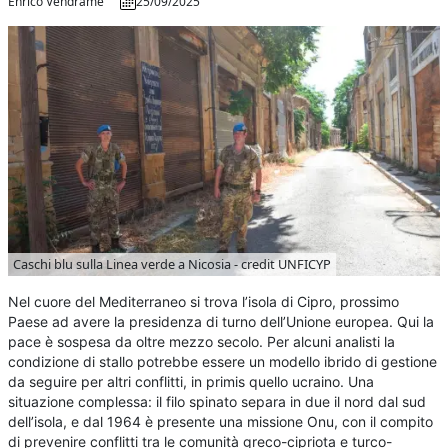
Enrico Vendrame
25/09/2025
Caschi blu sulla Linea verde a Nicosia - credit UNFICYP
Nel cuore del Mediterraneo si trova l’isola di Cipro, prossimo
Paese ad avere la presidenza di turno dell’Unione europea. Qui la
pace è sospesa da oltre mezzo secolo. Per alcuni analisti la
condizione di stallo potrebbe essere un modello ibrido di gestione
da seguire per altri conflitti, in primis quello ucraino. Una
situazione complessa: il filo spinato separa in due il nord dal sud
dell’isola, e dal 1964 è presente una missione Onu, con il compito
di prevenire conflitti tra le comunità greco-cipriota e turco-