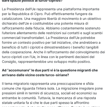
dare spazio politico ai turco-ciprioti?
La Presidenza dell’Ue rappresenta una piattaforma importante
per la Repubblica di Cipro. Può effettivamente fungere da
catalizzatore. Una maggiore libertà di movimento è un obiettivo
dichiarato dell’Ue e costituirebbe una potente misura di
rafforzamento della fiducia. Abbiamo costantemente sostenuto
l’ulteriore allentamento delle restrizioni sui contatti e sugli scambi
commerciali transfrontalieri. La Presidenza dell’Ue potrebbe
fornire un contesto positivo per tali iniziative, che andrebbero a
beneficio di tutti i ciprioti e dimostrerebbero i benefici tangibili
della cooperazione. Anche il rafforzamento del coinvolgimento dei
turco-ciprioti con l’Ue, in linea con le pertinenti decisioni del
Consiglio, rappresenterebbe uno sviluppo molto positivo.
Ad “accomunare” le due parti vi è la questione migranti che
arrivano dalle vicine coste turco-siriane?
Il tema migratorio rappresenta una preoccupazione e sfida
comune che riguarda l’intera isola. La migrazione irregolare pone
pressioni simili in termini di sicurezza, sociali ed economici su
entrambe le comunità. Tuttavia, la mancanza di una risposta
statale unitaria fa sì che le due parti spesso la affrontino