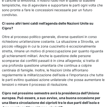
e cariche di emotività. Il nostro ruolo non è quello di stabilire
tempistiche, ma di agevolare e supportare le parti ogni volta che
sono pronte a fare le concessioni necessarie per un futuro
condiviso.
Ci sono altri temi caldi nell’agenda delle Nazioni Unite su
Cipro?
Oltre al processo politico generale, diverse questioni in corso
richiedono un’attenzione costante. La situazione a Strovilia, un
piccolo villaggio in cui la zona cuscinetto è eccezionalmente
stretta, rimane un motivo di preoccupazione per quanto riguarda
gli schieramenti militari. Anche la questione delle persone
scomparse dai conflitti passati è in cima all’agenda; si tratta di
una profonda questione umanitaria che continua a colpire
centinaia di famiglie. Inoltre, le Nazioni Unite affrontano
regolarmente la militarizzazione dell’isola e l’importanza che tutte
le parti evitino qualsiasi azione unilaterale che possa aumentare le
tensioni o minare il processo di risoluzione.
Cipro nel prossimo semestre avrà la presidenza dell’Unione
europea. Può essere, a suo avviso, una buona occasione per
una libera circolazione dei ciprioti tra le due parti dell’isola e