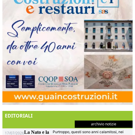
EDITORIALI
archivio notizie
La Nato e la
Purtroppo, questi sono anni calamitosi, nei
17/07/2026