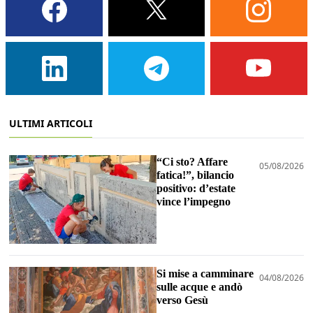
ULTIMI ARTICOLI
“Ci sto? Affare
05/08/2026
fatica!”, bilancio
positivo: d’estate
vince l’impegno
Si mise a camminare
04/08/2026
sulle acque e andò
verso Gesù