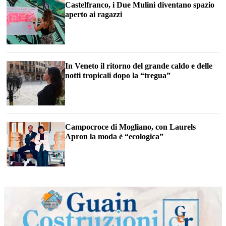
Castelfranco, i Due Mulini diventano spazio
aperto ai ragazzi
In Veneto il ritorno del grande caldo e delle
notti tropicali dopo la “tregua”
Campocroce di Mogliano, con Laurels
Apron la moda è “ecologica”