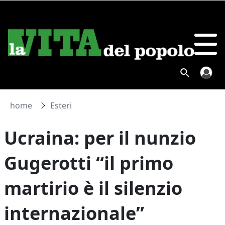
home
Esteri
Ucraina: per il nunzio
Gugerotti “il primo
martirio è il silenzio
internazionale”