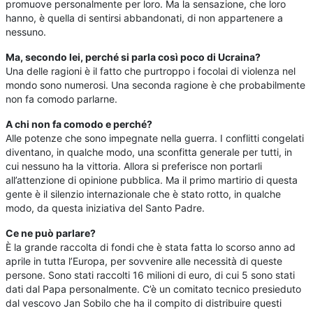
promuove personalmente per loro. Ma la sensazione, che loro
hanno, è quella di sentirsi abbandonati, di non appartenere a
nessuno.
Ma, secondo lei, perché si parla così poco di Ucraina?
Una delle ragioni è il fatto che purtroppo i focolai di violenza nel
mondo sono numerosi. Una seconda ragione è che probabilmente
non fa comodo parlarne.
A chi non fa comodo e perché?
Alle potenze che sono impegnate nella guerra. I conflitti congelati
diventano, in qualche modo, una sconfitta generale per tutti, in
cui nessuno ha la vittoria. Allora si preferisce non portarli
all’attenzione di opinione pubblica. Ma il primo martirio di questa
gente è il silenzio internazionale che è stato rotto, in qualche
modo, da questa iniziativa del Santo Padre.
Ce ne può parlare?
È la grande raccolta di fondi che è stata fatta lo scorso anno ad
aprile in tutta l’Europa, per sovvenire alle necessità di queste
persone. Sono stati raccolti 16 milioni di euro, di cui 5 sono stati
dati dal Papa personalmente. C’è un comitato tecnico presieduto
dal vescovo Jan Sobilo che ha il compito di distribuire questi