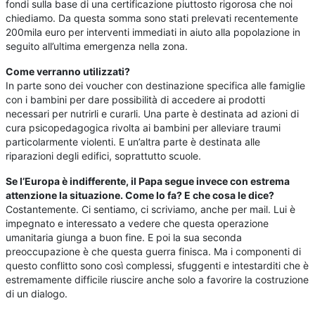
fondi sulla base di una certificazione piuttosto rigorosa che noi
chiediamo. Da questa somma sono stati prelevati recentemente
200mila euro per interventi immediati in aiuto alla popolazione in
seguito all’ultima emergenza nella zona.
Come verranno utilizzati?
In parte sono dei voucher con destinazione specifica alle famiglie
con i bambini per dare possibilità di accedere ai prodotti
necessari per nutrirli e curarli. Una parte è destinata ad azioni di
cura psicopedagogica rivolta ai bambini per alleviare traumi
particolarmente violenti. E un’altra parte è destinata alle
riparazioni degli edifici, soprattutto scuole.
Se l’Europa è indifferente, il Papa segue invece con estrema
attenzione la situazione. Come lo fa? E che cosa le dice?
Costantemente. Ci sentiamo, ci scriviamo, anche per mail. Lui è
impegnato e interessato a vedere che questa operazione
umanitaria giunga a buon fine. E poi la sua seconda
preoccupazione è che questa guerra finisca. Ma i componenti di
questo conflitto sono così complessi, sfuggenti e intestarditi che è
estremamente difficile riuscire anche solo a favorire la costruzione
di un dialogo.