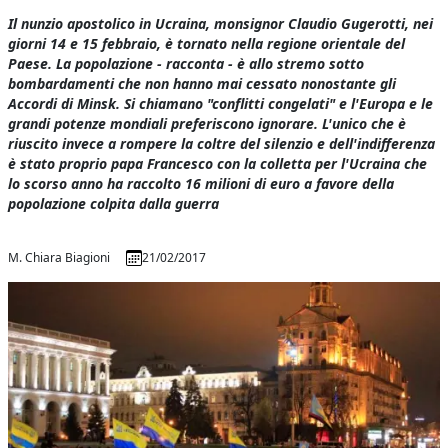
Il nunzio apostolico in Ucraina, monsignor Claudio Gugerotti, nei
giorni 14 e 15 febbraio, è tornato nella regione orientale del
Paese. La popolazione - racconta - è allo stremo sotto
bombardamenti che non hanno mai cessato nonostante gli
Accordi di Minsk. Si chiamano "conflitti congelati" e l'Europa e le
grandi potenze mondiali preferiscono ignorare. L'unico che è
riuscito invece a rompere la coltre del silenzio e dell'indifferenza
è stato proprio papa Francesco con la colletta per l'Ucraina che
lo scorso anno ha raccolto 16 milioni di euro a favore della
popolazione colpita dalla guerra
M. Chiara Biagioni
21/02/2017