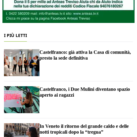
I PIÙ LETTI
Castelfranco: già attiva la Casa di comunità,
presto la sede definitiva
Castelfranco, i Due Mulini diventano spazio
aperto ai ragazzi
In Veneto il ritorno del grande caldo e delle
notti tropicali dopo la “tregua”