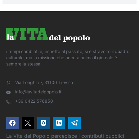
i tempi cambiati e, rispetto al passato, si è stravolto il quadro
culturale, ma la missione che ancora anima il giornale è
sempre la stessa.
Via Longhin 7, 31100 Treviso
info@lavitadelpopolo.it
+39 0422 576850
La Vita del Popolo percepisce i contributi pubblici