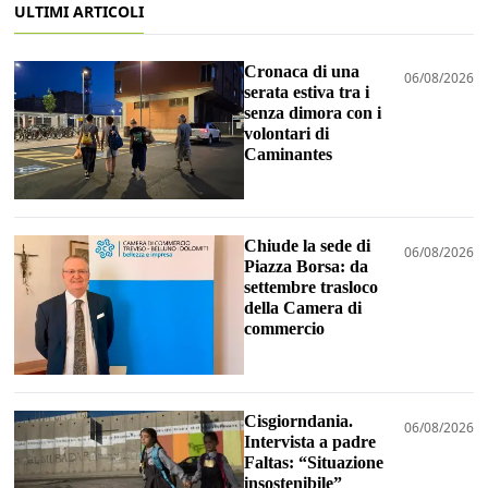
ULTIMI ARTICOLI
Cronaca di una
06/08/2026
serata estiva tra i
senza dimora con i
volontari di
Caminantes
Chiude la sede di
06/08/2026
Piazza Borsa: da
settembre trasloco
della Camera di
commercio
Cisgiorndania.
06/08/2026
Intervista a padre
Faltas: “Situazione
insostenibile”