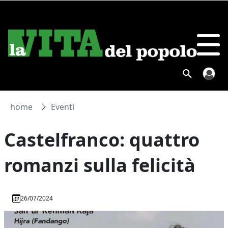
home
Eventi
Castelfranco: quattro
romanzi sulla felicità
26/07/2024