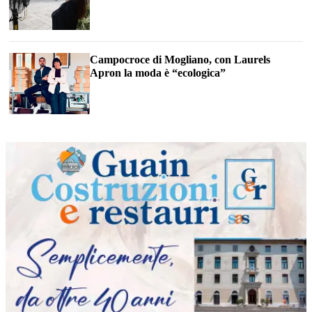
Campocroce di Mogliano, con Laurels
Apron la moda è “ecologica”