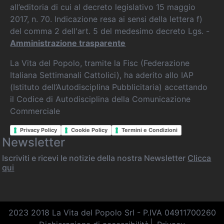
all’editoria di cui al decreto legislativo 15 maggio
2017, n. 70. Indicazione resa ai sensi della lettera f)
del comma 2 dell'art. 5 del medesimo decreto Lgs. -
Amministrazione trasparente
La Vita del Popolo, tramite la Fisc (Federazione
Italiana Settimanali Cattolici), ha aderito allo IAP
(Istituto dell’Autodisciplina Pubblicitaria) accettando
il Codice di Autodisciplina della Comunicazione
Commerciale
Privacy Policy
Cookie Policy
Termini e Condizioni
Newsletter
Iscriviti e ricevi le notizie della nostra Newsletter
Clicca
qui
2023 2018 La Vita del Popolo Srl - P.IVA 04911700260