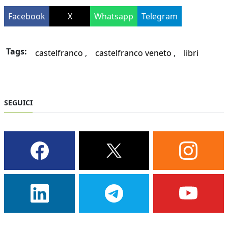
Facebook
X
Whatsapp
Telegram
Tags:
castelfranco
castelfranco veneto
libri
SEGUICI