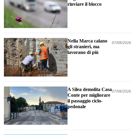
rinviare il blocco
Nella Marca calano
07/08/2026
gli stranieri, ma
lavorano di più
A Silea demolita Casa
07/08/2026
Conte per migliorare
il passaggio ciclo-
pedonale