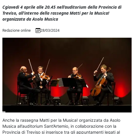
Cgiovedì 4 aprile alle 20.45 nell’auditorium della Provincia di
Treviso, all’interno della rassegna Matti per la Musica!
organizzata da Asolo Musica
Redazione online
28/03/2024
Anche la rassegna Matti per la Musica! organizzata da Asolo
Musica all’auditorium Sant’Artemio, in collaborazione con la
Provincia di Treviso si inserisce tra gli appuntamenti legati al