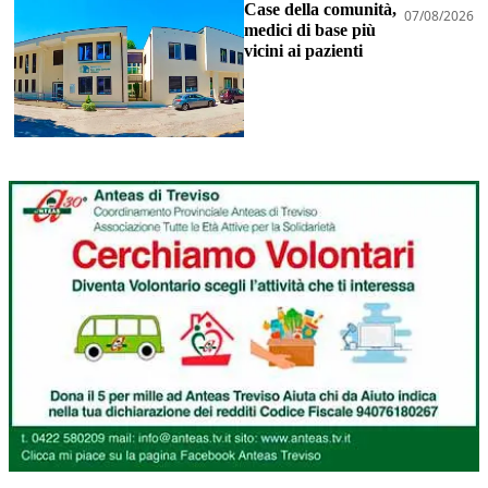
Case della comunità,
07/08/2026
medici di base più
vicini ai pazienti