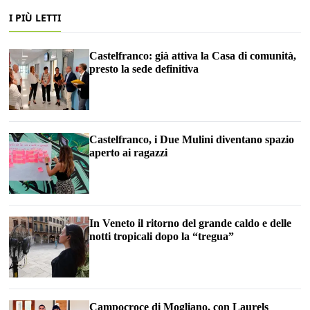
I PIÙ LETTI
Castelfranco: già attiva la Casa di comunità,
presto la sede definitiva
Castelfranco, i Due Mulini diventano spazio
aperto ai ragazzi
In Veneto il ritorno del grande caldo e delle
notti tropicali dopo la “tregua”
Campocroce di Mogliano, con Laurels