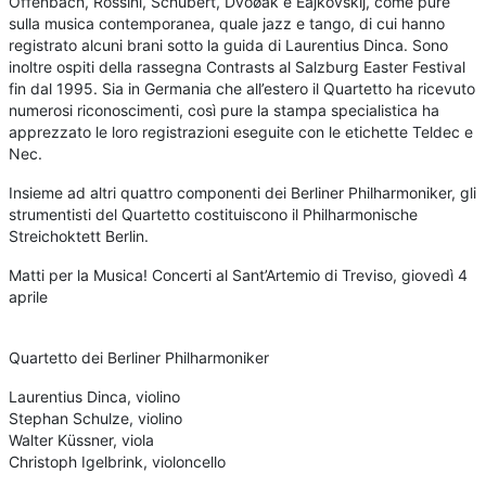
Offenbach, Rossini, Schubert, Dvoøák e Èajkovskij, come pure
sulla musica contemporanea, quale jazz e tango, di cui hanno
registrato alcuni brani sotto la guida di Laurentius Dinca. Sono
inoltre ospiti della rassegna Contrasts al Salzburg Easter Festival
fin dal 1995. Sia in Germania che all’estero il Quartetto ha ricevuto
numerosi riconoscimenti, così pure la stampa specialistica ha
apprezzato le loro registrazioni eseguite con le etichette Teldec e
Nec.
Insieme ad altri quattro componenti dei Berliner Philharmoniker, gli
strumentisti del Quartetto costituiscono il Philharmonische
Streichoktett Berlin.
Matti per la Musica! Concerti al Sant’Artemio di Treviso, giovedì 4
aprile
Quartetto dei Berliner Philharmoniker
Laurentius Dinca, violino
Stephan Schulze, violino
Walter Küssner, viola
Christoph Igelbrink, violoncello