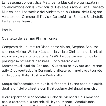
La rassegna concertistica Matti per la Musica! è organizzata in
collaborazione con la Provincia di Treviso e Asolo Musica – Veneto
Musica, con il patrocinio del Ministero della Cultura, della Regione
Veneto e del Comune di Treviso, CentroMarca Banca e UnahotelS
Le Terrazze Treviso.
Profilo
Quartetto dei Berliner Philharmoniker
Composto da Laurentius Dinca primo violino, Stephan Schulze
secondo violino, Walter Küssner alla viola e Christoph Igelbrink al
violoncello, è stato fondato nel 1990 dai quattro membri della
prestigiosa orchestra berlinese. Dopo l’esordio alla
Kammermusiksaal dei Berliner, il Quartetto ha avviato una intensa
attività concertistica in Germania e all’estero, inanellando tournée
in Giappone, Italia, Austria e Portogallo.
Scopo dell’ensemble era quello di fondere il suono sonoro e caldo
degli archi dell’orchestra con il virtuosismo dei singoli musicisti.
Il loro repertorio si concentra sui classici viennesi e sui romantici
con le serenate e le sinfonie di Haydn, Mozart, Mendelssohn,