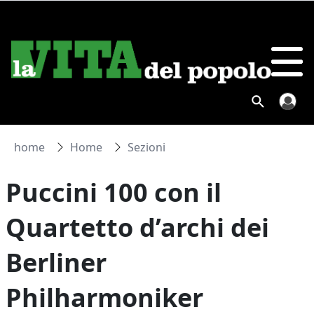
home
Home
Sezioni
Puccini 100 con il
Quartetto d’archi dei
Berliner
Philharmoniker