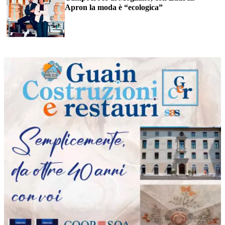
Apron la moda è “ecologica”