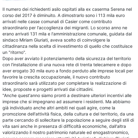
Il numero dei richiedenti asilo ospitati alla ex caserma Serena nel
corso del 2017 è diminuito. A dimostrarlo sono i 113 mila euro
arrivati nelle casse comunali di Casier come contributo
straordinario per l'accoglienza dei migranti. Lo scorso anno ne
erano arrivati 131 mila e l'amministrazione comunale, guidata dal
sindaco Miriam Giuriati, aveva scelto di coinvolgere la
cittadinanza nella scelta di investimento di quello che costituisce
un "ritorno".
Dopo aver avviato il potenziamento della sicurezza del territorio
con l'installazione di una nuova rete di trenta telecamere e dopo
aver erogato 30 mila euro a fondo perduto alle imprese locali per
favorire la crescita occupazionale, il nuovo contributo
straordinario sarà utilizzato per completare la realizzazione di
idee, proposte e progetti arrivati dai cittadini.
"Anche quest'anno siamo pronti a destinare ulteriori incentivi alle
imprese che si impegnano ad assumere i residenti. Ma abbiamo
già individuato anche altri ambiti nei quali agire, come la
promozione dell'attività fisica, della cultura e del territorio, da una
parte cercando di sollecitare la popolazione a seguire degli stili di
vita sani anche in presenza di difficoltà economiche, dall'altra
valorizzando il nostro patrimonio naturale ed enogastronomico,