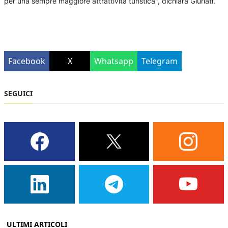
per una sempre maggiore attrattività turistica", dichiara Giuriati.
Facebook
X
Whatsapp
Telegram
SEGUICI
ULTIMI ARTICOLI