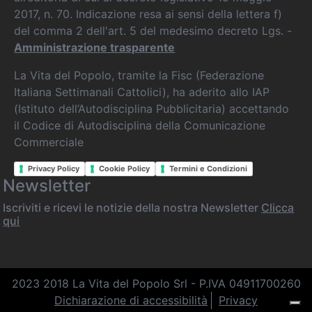
2017, n. 70. Indicazione resa ai sensi della lettera f)
del comma 2 dell'art. 5 del medesimo decreto Lgs. -
Amministrazione trasparente
La Vita del Popolo, tramite la Fisc (Federazione
Italiana Settimanali Cattolici), ha aderito allo IAP
(Istituto dell’Autodisciplina Pubblicitaria) accettando
il Codice di Autodisciplina della Comunicazione
Commerciale
Privacy Policy
Cookie Policy
Termini e Condizioni
Newsletter
Iscriviti e ricevi le notizie della nostra Newsletter
Clicca
qui
2023 2018 La Vita del Popolo Srl - P.IVA 04911700260
Dichiarazione di accessibilità
Privacy