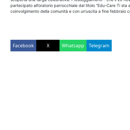
partecipato all’oratorio parrocchiale dal titolo “Edu-Care Ti st
coinvolgimento della comunità e con un’uscita a fine febbraio co
Facebook
X
Whatsapp
Telegram