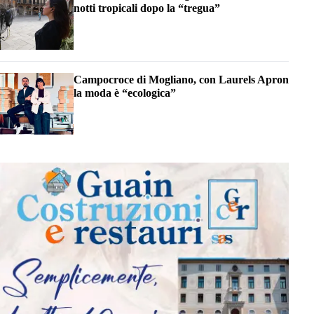
notti tropicali dopo la “tregua”
Campocroce di Mogliano, con Laurels Apron
la moda è “ecologica”