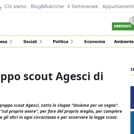
Chi siamo
Blog&Rubriche
Il Settimanale
Appuntament
t
esa
Sociali
Politica
Economia
Ambiente
S
uppo scout Agesci di
 gruppo scout Agesci, sotto lo slogan "Insieme per un segno".
"sul proprio onore", per fare del proprio meglio, per compiere
e gli altri in ogni circostanza e per osservare la legge scout.