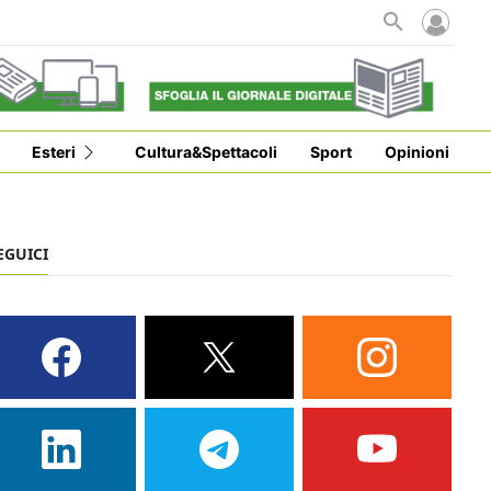
i
Esteri
Cultura&Spettacoli
Sport
Opinioni
EGUICI