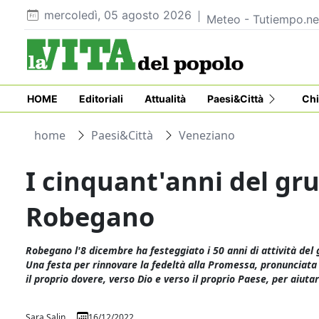
mercoledì, 05 agosto 2026
Meteo - Tutiempo.ne
HOME
Editoriali
Attualità
Paesi&Città
Chi
home
Paesi&Città
Veneziano
I cinquant'anni del gr
Robegano
Robegano l'8 dicembre ha festeggiato i 50 anni di attività del
Una festa per rinnovare la fedeltà alla Promessa, pronunciata 
il proprio dovere, verso Dio e verso il proprio Paese, per aiutar
Sara Salin
16/12/2022