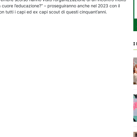
a a cuore l’educazione?” – proseguiranno anche nel 2023 con il
n tutti i capi ed ex capi scout di questi cinquant’anni.
I