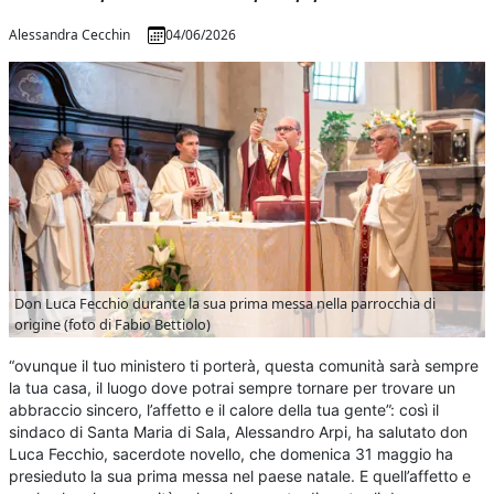
Alessandra Cecchin
04/06/2026
Don Luca Fecchio durante la sua prima messa nella parrocchia di
origine (foto di Fabio Bettiolo)
“ovunque il tuo ministero ti porterà, questa comunità sarà sempre
la tua casa, il luogo dove potrai sempre tornare per trovare un
abbraccio sincero, l’affetto e il calore della tua gente”: così il
sindaco di Santa Maria di Sala, Alessandro Arpi, ha salutato don
Luca Fecchio, sacerdote novello, che domenica 31 maggio ha
presieduto la sua prima messa nel paese natale. E quell’affetto e