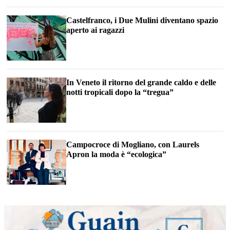
Castelfranco, i Due Mulini diventano spazio
aperto ai ragazzi
In Veneto il ritorno del grande caldo e delle
notti tropicali dopo la “tregua”
Campocroce di Mogliano, con Laurels
Apron la moda è “ecologica”