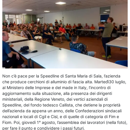
Non c’è pace per la Speedline di Santa Maria di Sala, l’azienda
che produce cerchioni di alluminio di fascia alta. Martedì̀30 luglio,
al Ministero delle Imprese e del made in Italy, l’incontro di
aggiornamento sulla situazione, alla presenza dei dirigenti
ministeriali, della Regione Veneto, dei vertici aziendali di
Speedline, del fondo tedesco Callista, che detiene la proprietà
dell’azienda da appena un anno, delle Confederazioni sindacali
nazionali e locali di Cgil e Cisl, e di quelle di categoria di Fim e
Fiom. Poi, giovedì 1° agosto, l’assemblea dei lavoratori (nella foto),
per fare il punto e condividere i passi futuri.