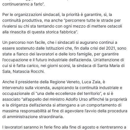
continueranno a farlo”.
Per le organizzazioni sindacali, la priorità è garantire, sì, la
continuità produttiva, ma anche “percorrere tutte le strade per
rivalersi su chi sta tentando con ogni mezzo di mettere ostacoli
alla rinascita di questa storica fabbrica”.
Un percorso non facile, che i sindacati si augurano continui a
essere sostenuto dalle Istituzioni che, fin dalla crisi del 2021, sono
state a fianco dei lavoratori e delle loro famiglie, per garantire
l’occupazione e il futuro industriale dell’azienda. Un’attenzione di
cui si è fatta carico, nei giorni scorsi, la sindaca di Santa Maria di
Sala, Natascia Rocchi.
Anche il presidente della Regione Veneto, Luca Zaia, è
intervenuto sulla vicenda, auspicando la continuità industriale e
occupazionale di “una delle eccellenze del territorio”, e si è
associato “all’appello del ministro Adolfo Urso affinché la proprietà
e la dirigenza dell’azienda si attengano a un comportamento di
massima responsabilità al fine di agevolare l’avvio della procedura
di amministrazione straordinaria.
I lavoratori saranno in ferie fino alla fine di agosto e rientreranno a