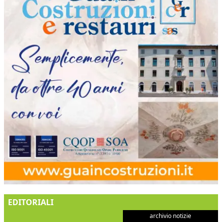
EDITORIALI
archivio notizie