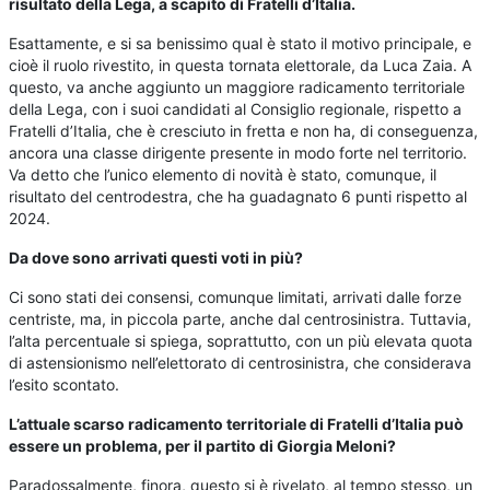
risultato della Lega, a scapito di Fratelli d’Italia.
Esattamente, e si sa benissimo qual è stato il motivo principale, e
cioè il ruolo rivestito, in questa tornata elettorale, da Luca Zaia. A
questo, va anche aggiunto un maggiore radicamento territoriale
della Lega, con i suoi candidati al Consiglio regionale, rispetto a
Fratelli d’Italia, che è cresciuto in fretta e non ha, di conseguenza,
ancora una classe dirigente presente in modo forte nel territorio.
Va detto che l’unico elemento di novità è stato, comunque, il
risultato del centrodestra, che ha guadagnato 6 punti rispetto al
2024.
Da dove sono arrivati questi voti in più?
Ci sono stati dei consensi, comunque limitati, arrivati dalle forze
centriste, ma, in piccola parte, anche dal centrosinistra. Tuttavia,
l’alta percentuale si spiega, soprattutto, con un più elevata quota
di astensionismo nell’elettorato di centrosinistra, che considerava
l’esito scontato.
L’attuale scarso radicamento territoriale di Fratelli d’Italia può
essere un problema, per il partito di Giorgia Meloni?
Paradossalmente, finora, questo si è rivelato, al tempo stesso, un