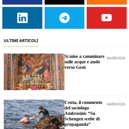
ULTIMI ARTICOLI
Si mise a camminare
04/08/2026
sulle acque e andò
verso Gesù
Ceuta, il commento
04/08/2026
del sociologo
Ambrosini: “Su
Schengen scelte di
propaganda”