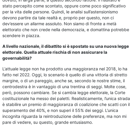
stato percepito come scontato, oppure come poco significativo
per la vita delle persone. Quindi, le analisi sull’astensionismo
devono partire da tale realtà e, proprio per questo, non ci
dev’essere un allarme assoluto. Non siamo di fronte a metà
elettorato che non crede nella democrazia, e domattina potrebbe
scendere in piazza.
A livello nazionale, il dibattito si è spostato su una nuova legge
elettorale. Quella attuale rischia di non assicurare la
governabilità?
L’attuale legge non ha prodotto una maggioranza nel 2018, lo ha
fatto nel 2022. Oggi, lo scenario è quello di una vittoria di stretto
margine, o di un pareggio, anche se, secondo le nostre stime, il
centrodestra è in vantaggio di una trentina di seggi. Molte cose,
però, possono cambiare. Se si cambia legge elettorale, la Corte
costituzionale ha messo dei paletti. Realisticamente, l’unica strada
è stabilire un premio di maggioranza di coalizione che scatti con il
superamento del 40%, e non superi il 55% dei seggi. L’unica
incognita riguarda la reintroduzione delle preferenze, ma non mi
pare di vedere, su questo, grande entusiasmo.