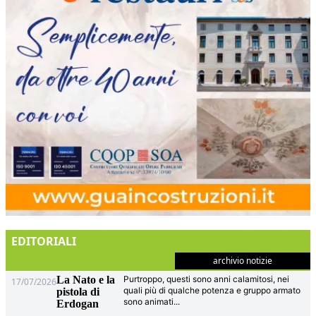
EDITORIALI
archivio notizie
La Nato e la
Purtroppo, questi sono anni calamitosi, nei
17/07/2026
quali più di qualche potenza e gruppo armato
pistola di
sono animati
...
Erdogan