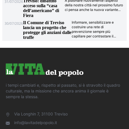
Treviso: dibattito
A plasmare nuovamente l’aspetto
31/07/2026
della nostra città nel prossimo futuro
acceso sulla “casa
ci pensa anche la nuova variante
...
dell’americano” di
Fiera
Il Comune di Treviso
Informare, sensibilizzare e
30/07/2026
costruire una rete di
lancia un progetto che
prevenzione sempre più
protegge gli anziani dalle
capillare per contrastare il
...
truffe
i tempi cambiati e, rispetto al passato, si è stravolto il quadro
culturale, ma la missione che ancora anima il giornale è
sempre la stessa.
Via Longhin 7, 31100 Treviso
info@lavitadelpopolo.it