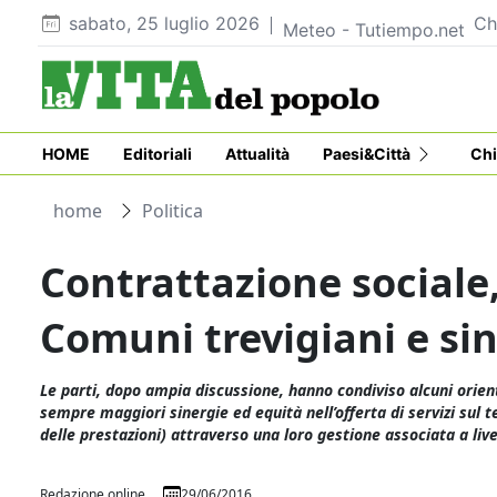
sabato, 25 luglio 2026
Ch
Meteo - Tutiempo.net
HOME
Editoriali
Attualità
Paesi&Città
Chi
home
Politica
Contrattazione sociale,
Comuni trevigiani e si
Le parti, dopo ampia discussione, hanno condiviso alcuni orien
sempre maggiori sinergie ed equità nell’offerta di servizi sul 
delle prestazioni) attraverso una loro gestione associata a li
Redazione online
29/06/2016