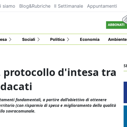
i siamo
Blog&Rubriche
Il Settimanale
Appuntamenti
esa
Sociali
Politica
Economia
Ambiente
S
 protocollo d'intesa tra
ndacati
tamenti fondamentali, a partire dall’obiettivo di ottenere
territorio (con risparmio di spesa e miglioramento della qualità
vello sovracomunale.