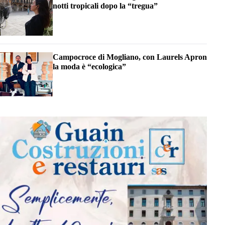
notti tropicali dopo la “tregua”
Campocroce di Mogliano, con Laurels Apron
la moda è “ecologica”