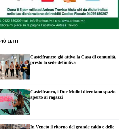
 PIÙ LETTI
Castelfranco: già attiva la Casa di comunità,
presto la sede definitiva
Castelfranco, i Due Mulini diventano spazio
aperto ai ragazzi
In Veneto il ritorno del grande caldo e delle