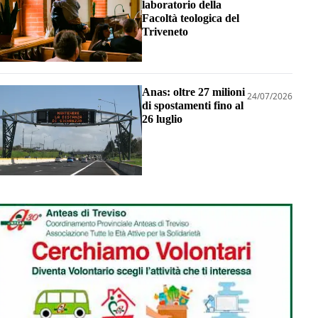
laboratorio della
Facoltà teologica del
Triveneto
Anas: oltre 27 milioni
24/07/2026
di spostamenti fino al
26 luglio