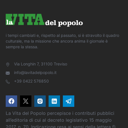
i tempi cambiati e, rispetto al passato, si è stravolto il quadro
culturale, ma la missione che ancora anima il giornale è
sempre la stessa.
Via Longhin 7, 31100 Treviso
info@lavitadelpopolo.it
+39 0422 576850
La Vita del Popolo percepisce i contributi pubblici
all’editoria di cui al decreto legislativo 15 maggio
2017, n. 70. Indicazione resa ai sensi della lettera f)