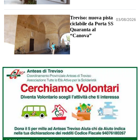
Treviso: nuova pista
03/08/2026
ciclabile da Porta SS
Quaranta al
“Canova”