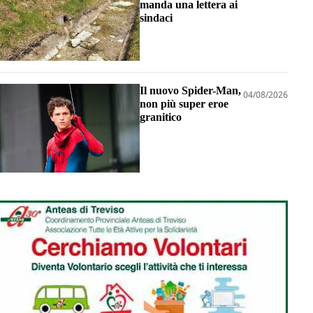
manda una lettera ai
sindaci
Il nuovo Spider-Man,
04/08/2026
non più super eroe
granitico