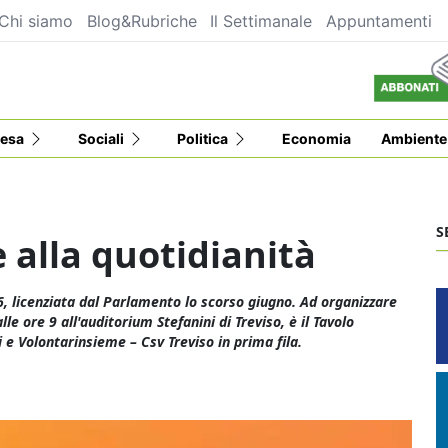
Chi siamo
Blog&Rubriche
Il Settimanale
Appuntamenti
esa
Sociali
Politica
Economia
Ambiente
S
e alla quotidianità
, licenziata dal Parlamento lo scorso giugno. Ad organizzare
 ore 9 all'auditorium Stefanini di Treviso, è il Tavolo
 e Volontarinsieme – Csv Treviso in prima fila.