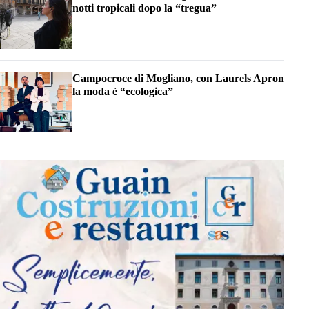
notti tropicali dopo la “tregua”
Campocroce di Mogliano, con Laurels Apron
la moda è “ecologica”