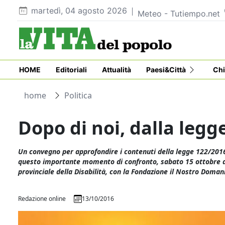
martedì, 04 agosto 2026
Meteo - Tutiempo.net
HOME
Editoriali
Attualità
Paesi&Città
Chi
home
Politica
Dopo di noi, dalla legg
Un convegno per approfondire i contenuti della legge 122/2016
questo importante momento di confronto, sabato 15 ottobre alle
provinciale della Disabilità, con la Fondazione il Nostro Domani
Redazione online
13/10/2016