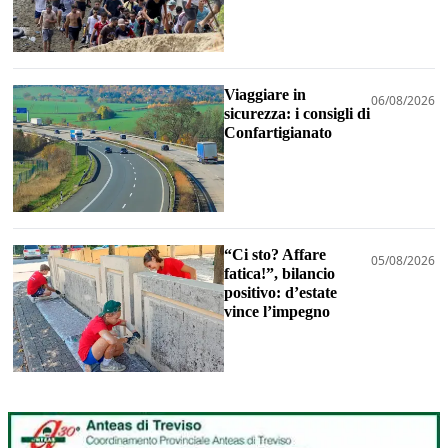
Viaggiare in
06/08/2026
sicurezza: i consigli di
Confartigianato
“Ci sto? Affare
05/08/2026
fatica!”, bilancio
positivo: d’estate
vince l’impegno