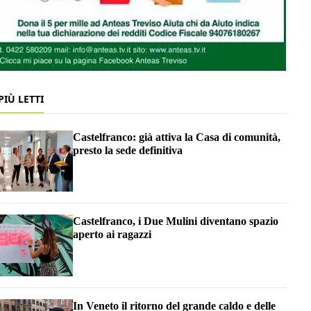
 PIÙ LETTI
Castelfranco: già attiva la Casa di comunità,
presto la sede definitiva
Castelfranco, i Due Mulini diventano spazio
aperto ai ragazzi
In Veneto il ritorno del grande caldo e delle