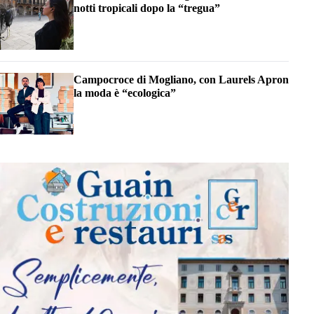
notti tropicali dopo la “tregua”
Campocroce di Mogliano, con Laurels Apron
la moda è “ecologica”