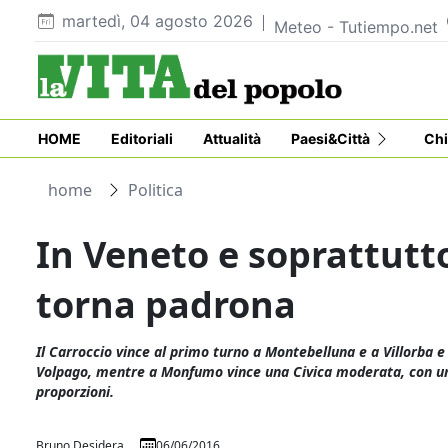
martedì, 04 agosto 2026
Meteo - Tutiempo.net
HOME
Editoriali
Attualità
Paesi&Città
Chi
home
Politica
In Veneto e soprattutt
torna padrona
Il Carroccio vince al primo turno a Montebelluna e a Villorba e
Volpago, mentre a Monfumo vince una Civica moderata, con un
proporzioni.
Bruno Desidera
06/06/2016