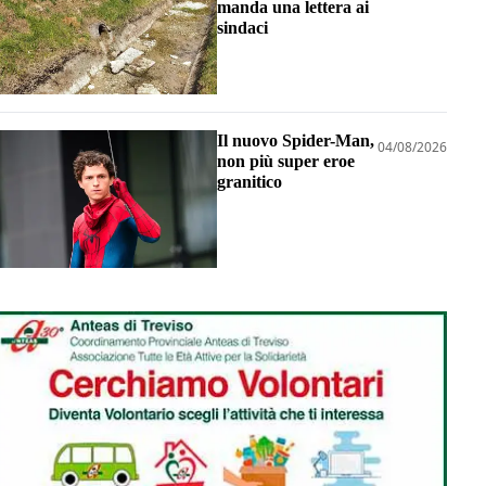
manda una lettera ai
sindaci
Il nuovo Spider-Man,
04/08/2026
non più super eroe
granitico