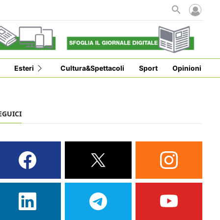
i
Esteri
Cultura&Spettacoli
Sport
Opinioni
EGUICI