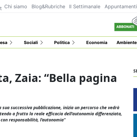
Chi siamo
Blog&Rubriche
Il Settimanale
Appuntament
t
esa
Sociali
Politica
Economia
Ambiente
S
a, Zaia: “Bella pagina
a sua successiva pubblicazione, inizia un percorso che vedrà
endo a frutto la reale efficacia dell’autonomia differenziata,
, con responsabilità, l’autonomia”