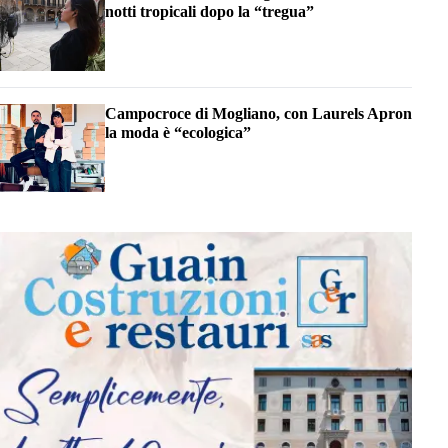
notti tropicali dopo la “tregua”
Campocroce di Mogliano, con Laurels Apron
la moda è “ecologica”