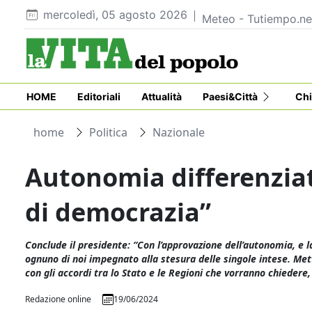
mercoledì, 05 agosto 2026
Meteo - Tutiempo.ne
HOME
Editoriali
Attualità
Paesi&Città
Chi
home
Politica
Nazionale
Autonomia differenziat
di democrazia”
Conclude il presidente: “Con l’approvazione dell’autonomia, e l
ognuno di noi impegnato alla stesura delle singole intese. Mett
con gli accordi tra lo Stato e le Regioni che vorranno chiedere
Redazione online
19/06/2024