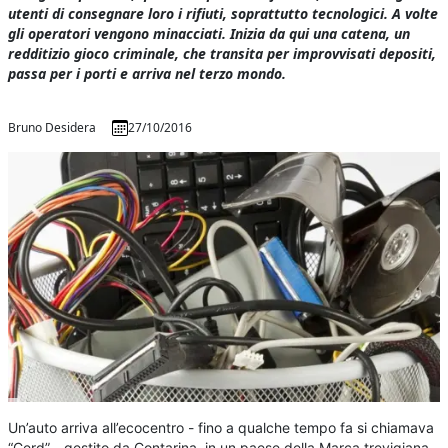
utenti di consegnare loro i rifiuti, soprattutto tecnologici. A volte
gli operatori vengono minacciati. Inizia da qui una catena, un
redditizio gioco criminale, che transita per improvvisati depositi,
passa per i porti e arriva nel terzo mondo.
Bruno Desidera
27/10/2016
Un’auto arriva all’ecocentro - fino a qualche tempo fa si chiamava
“Cerd” - gestito da Contarina, in un paese della Marca trevigiana.