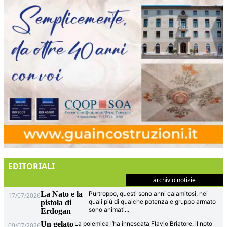
EDITORIALI
archivio notizie
La Nato e la
Purtroppo, questi sono anni calamitosi, nei
17/07/2026
quali più di qualche potenza e gruppo armato
pistola di
sono animati
...
Erdogan
Un gelato
La polemica l’ha innescata Flavio Briatore, il noto
09/07/2026