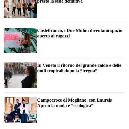
presto la sede definitiva
Castelfranco, i Due Mulini diventano spazio
aperto ai ragazzi
In Veneto il ritorno del grande caldo e delle
notti tropicali dopo la “tregua”
Campocroce di Mogliano, con Laurels
Apron la moda è “ecologica”