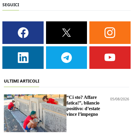
SEGUICI
ULTIMI ARTICOLI
“Ci sto? Affare
05/08/2026
fatica!”, bilancio
positivo: d’estate
vince l’impegno