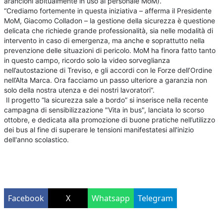
arancioni abitualmente in uso al personale MoM).
“Crediamo fortemente in questa iniziativa – afferma il Presidente
MoM, Giacomo Colladon – la gestione della sicurezza è questione
delicata che richiede grande professionalità, sia nelle modalità di
intervento in caso di emergenza, ma anche e soprattutto nella
prevenzione delle situazioni di pericolo. MoM ha finora fatto tanto
in questo campo, ricordo solo la video sorveglianza
nell’autostazione di Treviso, e gli accordi con le Forze dell’Ordine
nell’Alta Marca. Ora facciamo un passo ulteriore a garanzia non
solo della nostra utenza e dei nostri lavoratori”.
Il progetto “la sicurezza sale a bordo” si inserisce nella recente
campagna di sensibilizzazione "Vita in bus", lanciata lo scorso
ottobre, e dedicata alla promozione di buone pratiche nell’utilizzo
dei bus al fine di superare le tensioni manifestatesi all'inizio
dell'anno scolastico.
Facebook
X
Whatsapp
Telegram