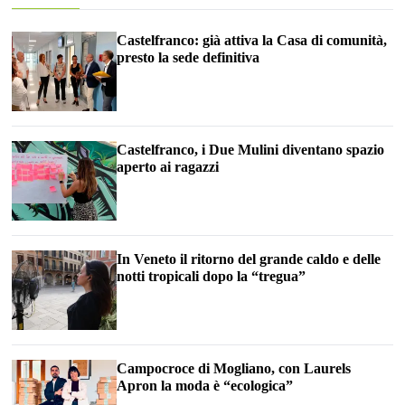
Castelfranco: già attiva la Casa di comunità,
presto la sede definitiva
Castelfranco, i Due Mulini diventano spazio
aperto ai ragazzi
In Veneto il ritorno del grande caldo e delle
notti tropicali dopo la “tregua”
Campocroce di Mogliano, con Laurels
Apron la moda è “ecologica”