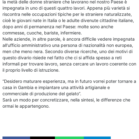
la metà delle donne straniere che lavorano nel nostro Paese è
impegnata in uno di questi quattro lavori. Appena più varietà si
riscontra nelle occupazioni tipiche per le straniere naturalizzate,
cioè le giovani nate in Italia o le adulte divenute cittadine italiane,
dopo anni di permanenza nel Paese: molte sono anche
commesse, cuoche, bariste, infermiere.
Nelle aziende, in altre parole, è ancora difficile vedere impegnata
all'ufficio amministrativo una persona di nazionalità non europea,
men che meno nera. Secondo diverse ricerche, uno dei motivi di
questo divario risiede nel fatto che ci si affida spesso a reti
informali per trovare lavoro, senza cercare un lavoro coerente con
il proprio livello di istruzione.
“Desidero maturare esperienza, ma in futuro vorrei poter tornare a
casa in Gambia e impiantare una attività artigianale e
commerciale di produzione del gelato”.
Sarà un modo per concretizzare, nella sintesi, le differenze che
ormai le appartengono.