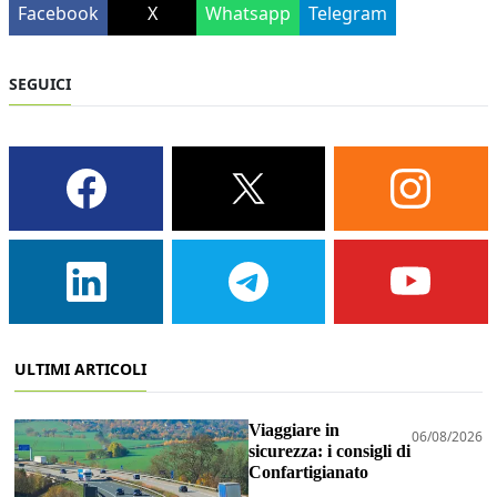
Facebook
X
Whatsapp
Telegram
SEGUICI
ULTIMI ARTICOLI
Viaggiare in
06/08/2026
sicurezza: i consigli di
Confartigianato