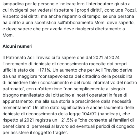
lampadina per le persone e indicare loro l’interlocutore giusto a
cui rivolgersi per vedersi rispettare i propri diritti”, conclude Pozzi.
Rispetto dei diritti, ma anche risparmio di tempo: se una persona
ha diritto a una scontistica sull’abbonamento Mom, deve saperlo,
e deve sapere che per averla deve rivolgersi direttamente a
Mom.
Alcuni numeri
Il Patronato Acli Treviso ci fa sapere che dal 2021 al 2024
l’incremento di richieste di riconoscimento raccolte dai propri
uffici è stato del +17,1%. Un aumento che per Acli Treviso deriva
da una maggiore “consapevolezza del cittadino della possibilità
di richiedere tale riconoscimento e del ruolo informativo del nostro
patronato”, con un’attenzione “non semplicemente al singolo
bisogno manifestato dal cittadino ai nostri operatori in fase di
appuntamento, ma alla sua storia a prescindere dalla necessità
momentanea”. Un altro dato significativo è anche l’aumento delle
richieste di riconoscimento della legge 104/92 (handicap), che
rispetto al 2021 registra un +21,5% e “che consente ai familiari di
beneficiare di permessi al lavoro ed eventuali periodi di congedo
per assistere il soggetto fragile”.