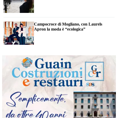
Campocroce di Mogliano, con Laurels
Apron la moda è “ecologica”