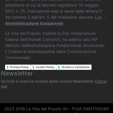
all’editoria di cui al decreto legislativo 15 maggio
2017, n. 70. Indicazione resa ai sensi della lettera f)
del comma 2 dell'art. 5 del medesimo decreto Lgs. -
Amministrazione trasparente
La Vita del Popolo, tramite la Fisc (Federazione
Italiana Settimanali Cattolici), ha aderito allo IAP
(Istituto dell’Autodisciplina Pubblicitaria) accettando
il Codice di Autodisciplina della Comunicazione
Commerciale
Privacy Policy
Cookie Policy
Termini e Condizioni
Newsletter
Iscriviti e ricevi le notizie della nostra Newsletter
Clicca
qui
2023 2018 La Vita del Popolo Srl - P.IVA 04911700260