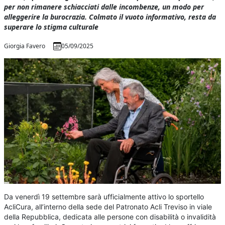
per non rimanere schiacciati dalle incombenze, un modo per
alleggerire la burocrazia. Colmato il vuoto informativo, resta da
superare lo stigma culturale
Giorgia Favero
05/09/2025
Da venerdì 19 settembre sarà ufficialmente attivo lo sportello
AcliCura, all’interno della sede del Patronato Acli Treviso in viale
della Repubblica, dedicata alle persone con disabilità o invalidità