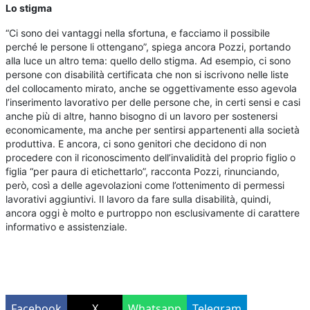
Lo stigma
“Ci sono dei vantaggi nella sfortuna, e facciamo il possibile
perché le persone li ottengano”, spiega ancora Pozzi, portando
alla luce un altro tema: quello dello stigma. Ad esempio, ci sono
persone con disabilità certificata che non si iscrivono nelle liste
del collocamento mirato, anche se oggettivamente esso agevola
l’inserimento lavorativo per delle persone che, in certi sensi e casi
anche più di altre, hanno bisogno di un lavoro per sostenersi
economicamente, ma anche per sentirsi appartenenti alla società
produttiva. E ancora, ci sono genitori che decidono di non
procedere con il riconoscimento dell’invalidità del proprio figlio o
figlia “per paura di etichettarlo”, racconta Pozzi, rinunciando,
però, così a delle agevolazioni come l’ottenimento di permessi
lavorativi aggiuntivi. Il lavoro da fare sulla disabilità, quindi,
ancora oggi è molto e purtroppo non esclusivamente di carattere
informativo e assistenziale.
Facebook
X
Whatsapp
Telegram