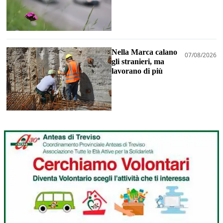
Nella Marca calano
07/08/2026
gli stranieri, ma
lavorano di più