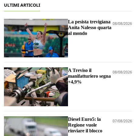
ULTIMI ARTICOLI
La pesista trevigiana
08/08/2026
Anita Nalesso quarta
al mondo
A Treviso il
08/08/2026
manifatturiero segna
+4,9%
Diesel Euro5: la
07/08/2026
Regione vuole
rinviare il blocco