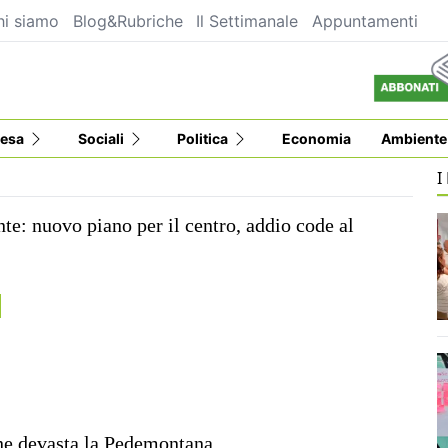
hi siamo
Blog&Rubriche
Il Settimanale
Appuntamenti
esa
Sociali
Politica
Economia
Ambiente
I
te: nuovo piano per il centro, addio code al
ne devasta la Pedemontana