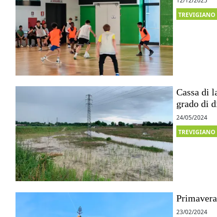
12/12/2025
TREVIGIANO
Cassa di l
grado di d
24/05/2024
TREVIGIANO
Primavera 
23/02/2024