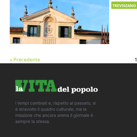
TREVIGIANO
« Precedente
i tempi cambiati e, rispetto al passato, si
è stravolto il quadro culturale, ma la
missione che ancora anima il giornale è
sempre la stessa.