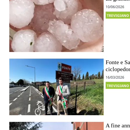
10/06/2026
TREVIGIANO
Fonte e Sa
ciclopedo
16/03/2026
TREVIGIANO
A fine ann