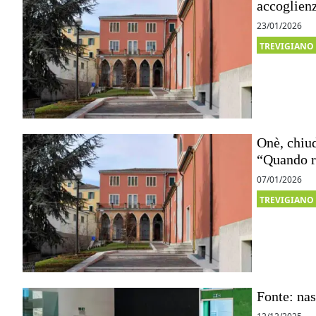
accoglienz
23/01/2026
TREVIGIANO
Onè, chiud
“Quando r
07/01/2026
TREVIGIANO
Fonte: nas