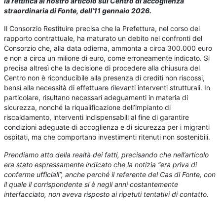
la rettifica al nostro articolo sul Centro di accoglienza
straordinaria di Fonte, dell’11 gennaio 2026.
Il Consorzio Restituire precisa che la Prefettura, nel corso del
rapporto contrattuale, ha maturato un debito nei confronti del
Consorzio che, alla data odierna, ammonta a circa 300.000 euro
e non a circa un milione di euro, come erroneamente indicato. Si
precisa altresì che la decisione di procedere alla chiusura del
Centro non è riconducibile alla presenza di crediti non riscossi,
bensì alla necessità di effettuare rilevanti interventi strutturali. In
particolare, risultano necessari adeguamenti in materia di
sicurezza, nonché la riqualificazione dell’impianto di
riscaldamento, interventi indispensabili al fine di garantire
condizioni adeguate di accoglienza e di sicurezza per i migranti
ospitati, ma che comportano investimenti ritenuti non sostenibili.
Prendiamo atto della realtà dei fatti, precisando che nell’articolo
era stato espressamente indicato che la notizia “era priva di
conferme ufficiali”, anche perché il referente del Cas di Fonte, con
il quale il corrispondente si è negli anni costantemente
interfacciato, non aveva risposto ai ripetuti tentativi di contatto.