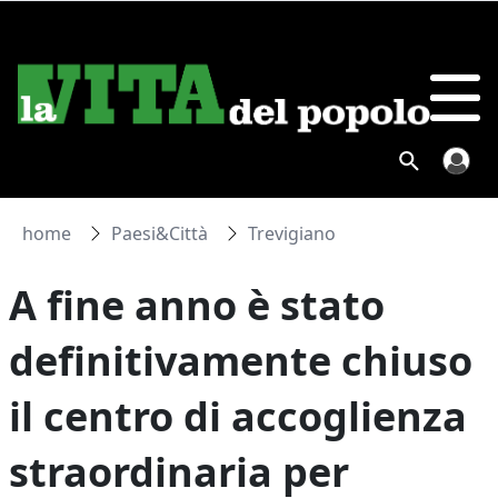
home
Paesi&Città
Trevigiano
A fine anno è stato
definitivamente chiuso
il centro di accoglienza
straordinaria per