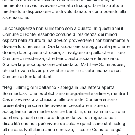
momento di avvio, avevano cercato di supportare la struttura,
mettendo a disposizione ore di volontariato e contribuendo alla
sistemazione.
Le conseguenze non si limitano solo a questo. In questi anni il
Comune di Fonte, essendo comune di residenza dei minori
ospitati nella struttura, ha dovuto provvedere finanziariamente a
diverse loro necessità. Ora la situazione si è aggravata perché le
donne, dopo questa chiusura, si rivolgono a quello che è il loro
Comune di residenza, chiedendo aiuto sociale e finanziario.
Grande la preoccupazione del sindaco, Matthew Sommadossi,
che si trova a dover provvedere con le risicate finanze di un
Comune di 6 mila abitanti.
“Negli ultimi giorni dell’anno - spiega in una lettera aperta
Sommadossi, che pubblichiamo integralmente online -, mentre il
Cas si avviava alla chiusura, alle porte del Comune si sono
presentate persone che avevano cessato le misure di
accoglienza: una madre con tre bambini, una mamma con una
bambina piccola e in stato di gravidanza, un ragazzo con
disabilità che non può vivere da solo. E questi sono stati solo gli
ultimi casi. Nell’ultimo anno e mezzo, il nostro Comune ha già