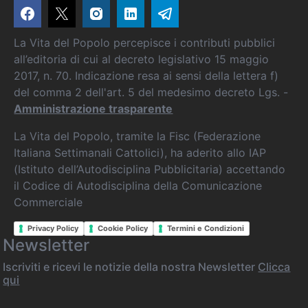
La Vita del Popolo percepisce i contributi pubblici
all’editoria di cui al decreto legislativo 15 maggio
2017, n. 70. Indicazione resa ai sensi della lettera f)
del comma 2 dell'art. 5 del medesimo decreto Lgs. -
Amministrazione trasparente
La Vita del Popolo, tramite la Fisc (Federazione
Italiana Settimanali Cattolici), ha aderito allo IAP
(Istituto dell’Autodisciplina Pubblicitaria) accettando
il Codice di Autodisciplina della Comunicazione
Commerciale
Privacy Policy
Cookie Policy
Termini e Condizioni
Newsletter
Iscriviti e ricevi le notizie della nostra Newsletter
Clicca
qui