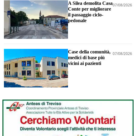
A Silea demolita Casa
07/08/2026
Conte per migliorare
il passaggio ciclo-
pedonale
Case della comunità,
07/08/2026
medici di base più
vicini ai pazienti