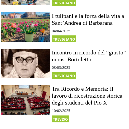
TREVIGIANO
I tulipani e la forza della vita a
Sant’Andrea di Barbarana
04/04/2025
TREVIGIANO
Incontro in ricordo del “giusto”
mons. Bortoletto
03/03/2025
TREVIGIANO
Tra Ricordo e Memoria: il
lavoro di ricostruzione storica
degli studenti del Pio X
10/02/2025
TREVISO