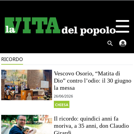
RICORDO
Vescovo Osorio, “Matita di
Dio” contro l’odio: il 30 giugno
la messa
26/06/2026
CHIESA
Il ricordo: quindici anni fa
moriva, a 35 anni, don Claudio
Girardi