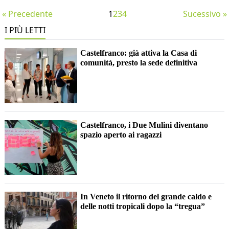
« Precedente
1
2
3
4
Sucessivo »
I PIÙ LETTI
Castelfranco: già attiva la Casa di
comunità, presto la sede definitiva
Castelfranco, i Due Mulini diventano
spazio aperto ai ragazzi
In Veneto il ritorno del grande caldo e
delle notti tropicali dopo la “tregua”