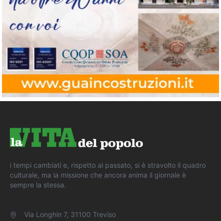
i tempi cambiati e, rispetto al passato, si è stravolto il quadro
culturale, ma la missione che ancora anima il giornale è
sempre la stessa.
Via Longhin 7, 31100 Treviso