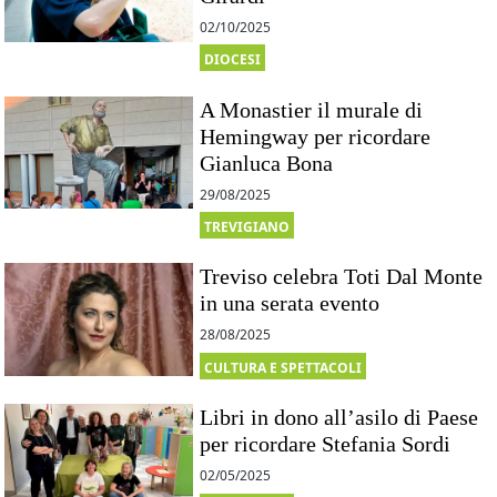
02/10/2025
DIOCESI
A Monastier il murale di
Hemingway per ricordare
Gianluca Bona
29/08/2025
TREVIGIANO
Treviso celebra Toti Dal Monte
in una serata evento
28/08/2025
CULTURA E SPETTACOLI
Libri in dono all’asilo di Paese
per ricordare Stefania Sordi
02/05/2025