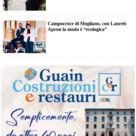
Campocroce di Mogliano, con Laurels
Apron la moda è “ecologica”