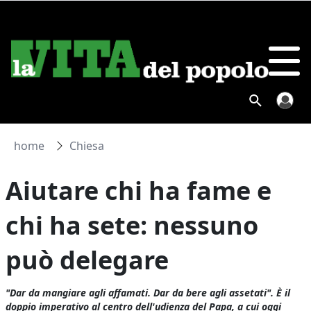
home
Chiesa
Aiutare chi ha fame e
chi ha sete: nessuno
può delegare
"Dar da mangiare agli affamati. Dar da bere agli assetati". È il
doppio imperativo al centro dell'udienza del Papa, a cui oggi