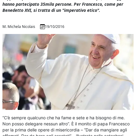
hanno partecipato 35mila persone. Per Francesco, come per
Benedetto XVI, si tratta di un "imperativo etico".
M. Michela Nicolais
19/10/2016
“C’è sempre qualcuno che ha fame e sete e ha bisogno di me.
Non posso delegare nessun altro”. È il monito di papa Francesco
per la prima delle opere di misericordia – “Dar da mangiare agli
affamati. Dar da bere agli assetati” – illustrata nella catechesi