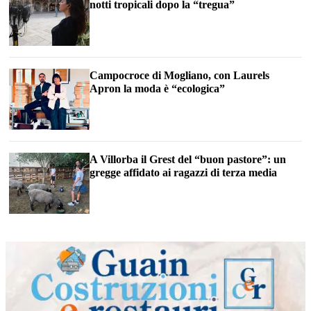
notti tropicali dopo la “tregua”
Campocroce di Mogliano, con Laurels
Apron la moda è “ecologica”
A Villorba il Grest del “buon pastore”: un
gregge affidato ai ragazzi di terza media