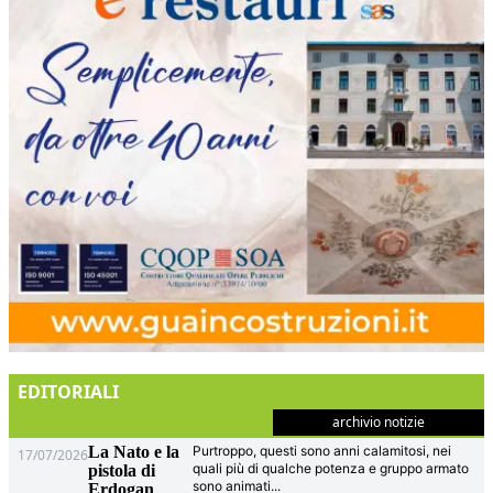
EDITORIALI
archivio notizie
La Nato e la
Purtroppo, questi sono anni calamitosi, nei
17/07/2026
quali più di qualche potenza e gruppo armato
pistola di
sono animati
...
Erdogan