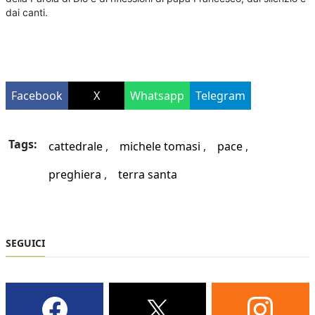
dai canti.
Facebook
X
Whatsapp
Telegram
Tags:
cattedrale
michele tomasi
pace
preghiera
terra santa
SEGUICI