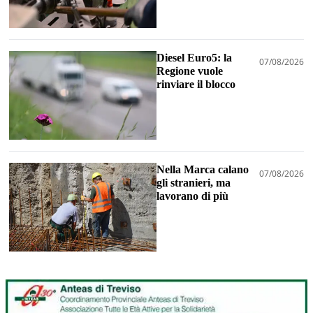
Diesel Euro5: la
07/08/2026
Regione vuole
rinviare il blocco
Nella Marca calano
07/08/2026
gli stranieri, ma
lavorano di più