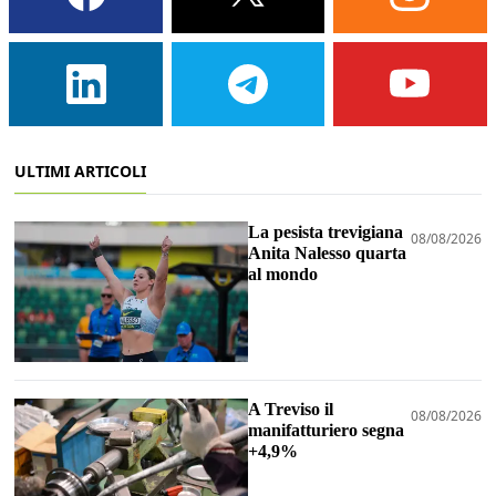
ULTIMI ARTICOLI
La pesista trevigiana
08/08/2026
Anita Nalesso quarta
al mondo
A Treviso il
08/08/2026
manifatturiero segna
+4,9%