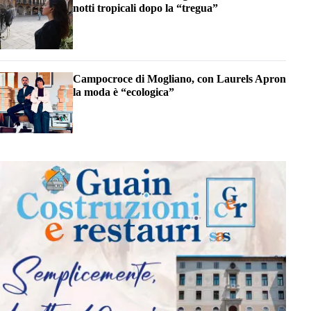
notti tropicali dopo la “tregua”
Campocroce di Mogliano, con Laurels Apron
la moda è “ecologica”