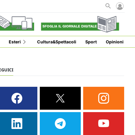
i
Esteri
Cultura&Spettacoli
Sport
Opinioni
EGUICI