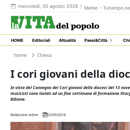
mercoledì, 05 agosto 2026
Meteo - Tutiempo.ne
HOME
Editoriali
Attualità
Paesi&Città
Chi
home
Chiesa
I cori giovani della dio
In vista del Convegno dei Cori giovani della diocesi del 13 novem
musicisti sono inviati ad un fine settimana di formazione litur
Bibione.
Redazione online
02/09/2016