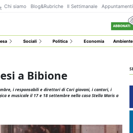
Chi siamo
Blog&Rubriche
Il Settimanale
Appuntament
t
esa
Sociali
Politica
Economia
Ambiente
S
cesi a Bibione
bre, i responsabili e direttori di Cori giovani, i cantori, i
gica e musicale il 17 e 18 settembre nella casa Stella Maris a