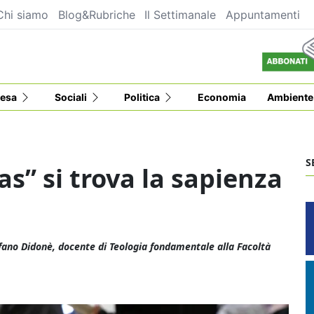
Chi siamo
Blog&Rubriche
Il Settimanale
Appuntamenti
esa
Sociali
Politica
Economia
Ambiente
S
s” si trova la sapienza
tefano Didonè, docente di Teologia fondamentale alla Facoltà