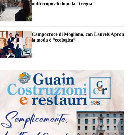
notti tropicali dopo la “tregua”
Campocroce di Mogliano, con Laurels Apron
la moda è “ecologica”