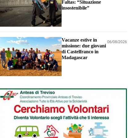
Faltas: “Situazione
insostenibile”
Vacanze estive in
06/08/2026
missione: due giovani
di Castelfranco in
Madagascar