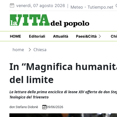
venerdì, 07 agosto 2026
Meteo - Tutiempo.net
HOME
Editoriali
Attualità
Paesi&Città
Chi
home
Chiesa
In “Magnifica humanita
del limite
La lettura della prima enciclica di leone XIV offerta da don S
Teologica del Triveneto
don Stefano Didonè
09/06/2026