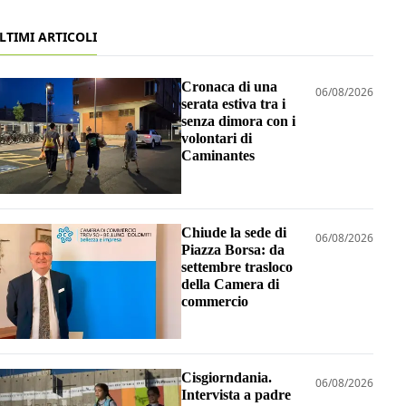
LTIMI ARTICOLI
Cronaca di una
06/08/2026
serata estiva tra i
senza dimora con i
volontari di
Caminantes
Chiude la sede di
06/08/2026
Piazza Borsa: da
settembre trasloco
della Camera di
commercio
Cisgiorndania.
06/08/2026
Intervista a padre