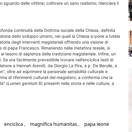
o sguardo delle vittime; coltivare un sano realismo; rilanciare il
fonda continuità della Dottrina sociale della Chiesa, definita
toria dello sviluppo umano, nei quali la Chiesa si pone a tutela
 storia degli interventi magisteriali offrendo una visione di
te di papa Francesco. Rimanendo nella metafora tessile, si
o al tesoro di sapienza della tradizione magisteriale. Infine, un
. Se era facilmente prevedibile trovare nell’enciclica testi di
atone a Hannah Arendt, da Giorgio La Pira, a p. De Berulle, a
”, oltre ad esprimere la personale sensibilità culturale e
forma di riferimenti culturali del magistero, a conferma che la
tà” (
Lumen gentium
8) presenti nella storia e nelle culture, a
enciclica
magnifica humanitas
papa leone