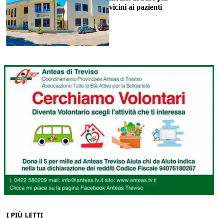
vicini ai pazienti
I PIÙ LETTI