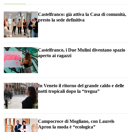
Castelfranco: già attiva la Casa di comunità,
presto la sede definitiva
Castelfranco, i Due Mulini diventano spazio
aperto ai ragazzi
In Veneto il ritorno del grande caldo e delle
notti tropicali dopo la “tregua”
Campocroce di Mogliano, con Laurels
Apron la moda è “ecologica”