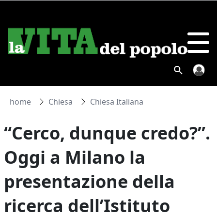
home
Chiesa
Chiesa Italiana
“Cerco, dunque credo?”.
Oggi a Milano la
presentazione della
ricerca dell’Istituto