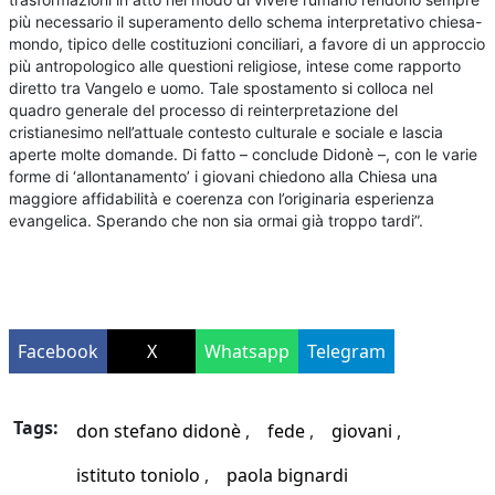
più necessario il superamento dello schema interpretativo chiesa-
mondo, tipico delle costituzioni conciliari, a favore di un approccio
più antropologico alle questioni religiose, intese come rapporto
diretto tra Vangelo e uomo. Tale spostamento si colloca nel
quadro generale del processo di reinterpretazione del
cristianesimo nell’attuale contesto culturale e sociale e lascia
aperte molte domande. Di fatto – conclude Didonè –, con le varie
forme di ‘allontanamento’ i giovani chiedono alla Chiesa una
maggiore affidabilità e coerenza con l’originaria esperienza
evangelica. Sperando che non sia ormai già troppo tardi”.
Facebook
X
Whatsapp
Telegram
Tags:
don stefano didonè
fede
giovani
istituto toniolo
paola bignardi