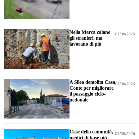
Nella Marca calano
07/08/2026
gli stranieri, ma
lavorano di più
A Silea demolita Casa
07/08/2026
Conte per migliorare
il passaggio ciclo-
pedonale
Case della comunità,
07/08/2026
medici di base più