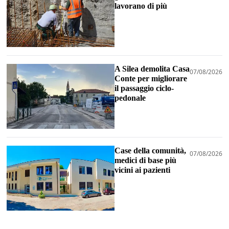
lavorano di più
A Silea demolita Casa
07/08/2026
Conte per migliorare
il passaggio ciclo-
pedonale
Case della comunità,
07/08/2026
medici di base più
vicini ai pazienti