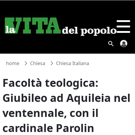
home
Chiesa
Chiesa Italiana
Facoltà teologica:
Giubileo ad Aquileia nel
ventennale, con il
cardinale Parolin