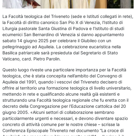
La Facoltà teologica del Triveneto (sede e Istituti collegati in rete),
la Facoltà di diritto canonico San Pio X di Venezia, l’Istituto di
Liturgia pastorale Santa Giustina di Padova e l’Istituto di studi
ecumenici San Bernardino di Venezia si danno appuntamento
sabato 14 giugno 2025 per celebrare il Giubileo con un
pellegrinaggio ad Aquileia. La celebrazione eucaristica nella
Basilica patriarcale sarà presieduta dal Segretario di Stato
Vaticano, card. Pietro Parolin.
Questo luogo riveste una particolare importanza per la Facoltà
teologica, che è stata concepita nell’ambito del Convegno di
Aquileia del 1991, quando i vescovi del Triveneto decisero di
offrire al territorio una formazione teologica di livello universitario,
mettendo in rete e qualificando alcune realtà già esistenti e
strutturando una Facoltà teologica regionale che fu eretta con il
decreto della Congregazione per l’Educazione cattolica del 20
giugno 2005. «Alcuni settori di collaborazione sembrano
particolarmente urgenti e necessari, e devono diventare spazio
concreto di attività comune per le nostre chiese – scrisse la
Conferenza Episcopale Triveneto nel documento “La croce di