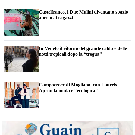
Castelfranco, i Due Mulini diventano spazio
aperto ai ragazzi
In Veneto il ritorno del grande caldo e delle
notti tropicali dopo la “tregua”
Campocroce di Mogliano, con Laurels
Apron la moda è “ecologica”