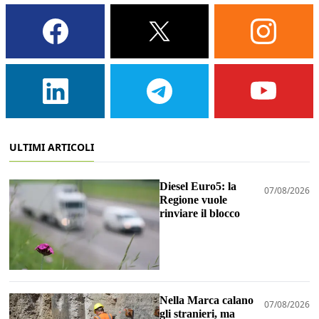
ULTIMI ARTICOLI
Diesel Euro5: la
07/08/2026
Regione vuole
rinviare il blocco
Nella Marca calano
07/08/2026
gli stranieri, ma