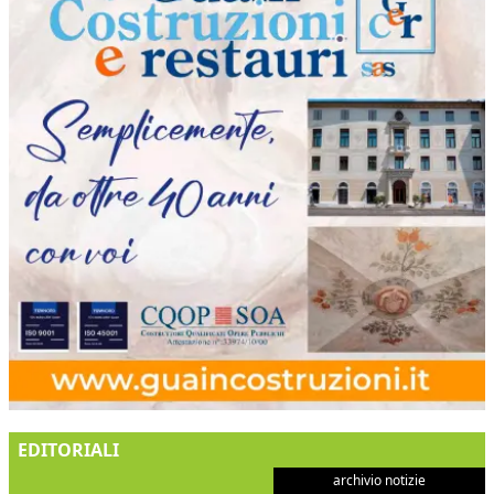
EDITORIALI
archivio notizie