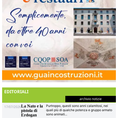
EDITORIALI
archivio notizie
La Nato e la
Purtroppo, questi sono anni calamitosi, nei
17/07/2026
quali più di qualche potenza e gruppo armato
pistola di
sono animati
...
Erdogan