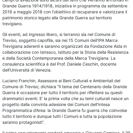
Grande Guerra 1914/1918, iniziativa in programma da settembre
2016 a maggio 2018 con l'obiettivo di recuperare e valorizzare il
patrimonio storico legato alla Grande Guerra sul territorio
trevigiano.
Gli eventi, ad ingresso libero, si terranno sia nel Comune di
Treviso, soggetto capofila, sia nei 15 Comuni dell'IPA Marca
Trevigiana aderenti e saranno organizzati da Fondazione Aida in
collaborazione con Istresco, Istituto per la Storia della Resistenza
e della Società Contemporanea della Marca Trevigiana. La
consulenza scientifica è del Prof. Daniele Ceschin, docente
dell'Università di Venezia.
Luciano Franchin, Assessore ai Beni Culturali e Ambientali del
Comune di Treviso, dichiara “Il tema del Centenario della Grande
Guerra è occasione per tutto il territorio per riflettere su questi
drammatici eventi. E’ la prima volta che su temi culturali nasce un
progetto dalla convinta adesione dei Comuni dell’Intesa
Programmatica d’Area: la Grande Guerra fu guerra che coinvolse
tutto il territorio e dunque tutti i Comuni e tutta la popolazione
saranno protagonisti”.
Il primo appuntamento renderà omaggio a Giovanni Comisso. Il 29