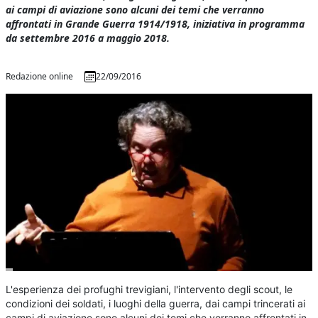
ai campi di aviazione sono alcuni dei temi che verranno
affrontati in Grande Guerra 1914/1918, iniziativa in programma
da settembre 2016 a maggio 2018.
Redazione online
22/09/2016
L'esperienza dei profughi trevigiani, l'intervento degli scout, le
condizioni dei soldati, i luoghi della guerra, dai campi trincerati ai
campi di aviazione sono alcuni dei temi che verranno affrontati in