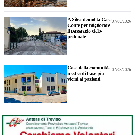
A Silea demolita Casa
07/08/2026
Conte per migliorare
il passaggio ciclo-
pedonale
Case della comunità,
07/08/2026
medici di base più
vicini ai pazienti