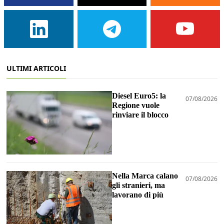
ULTIMI ARTICOLI
Diesel Euro5: la
07/08/2026
Regione vuole
rinviare il blocco
Nella Marca calano
07/08/2026
gli stranieri, ma
lavorano di più