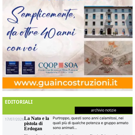
EDITORIALI
archivio notizie
La Nato e la
Purtroppo, questi sono anni calamitosi, nei
17/07/2026
quali più di qualche potenza e gruppo armato
pistola di
sono animati
...
Erdogan